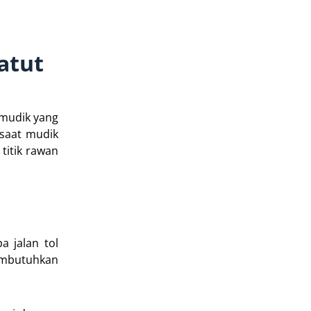
atut
 mudik yang
 saat mudik
titik rawan
a jalan tol
membutuhkan