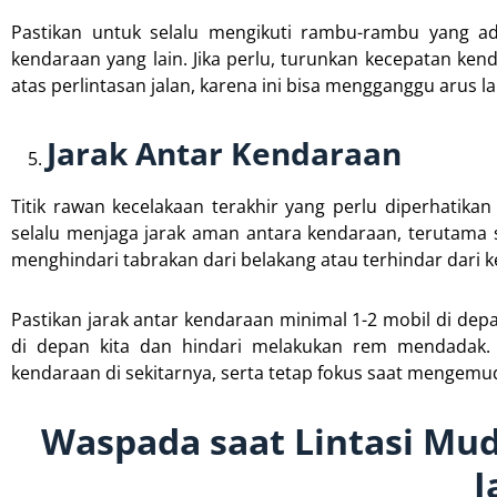
Pastikan untuk selalu mengikuti rambu-rambu yang ad
kendaraan yang lain. Jika perlu, turunkan kecepatan kenda
atas perlintasan jalan, karena ini bisa mengganggu arus l
Jarak Antar Kendaraan
Titik rawan kecelakaan terakhir yang perlu diperhatikan
selalu menjaga jarak aman antara kendaraan, terutama 
menghindari tabrakan dari belakang atau terhindar dari k
Pastikan jarak antar kendaraan minimal 1-2 mobil di de
di depan kita dan hindari melakukan rem mendadak. S
kendaraan di sekitarnya, serta tetap fokus saat mengemudi 
Waspada saat Lintasi Mud
J