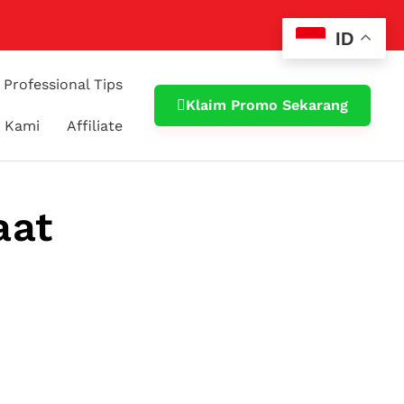
ID
Professional Tips
Klaim Promo Sekarang
 Kami
Affiliate
aat