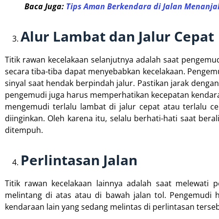
Baca Juga:
Tips Aman Berkendara di Jalan Menanjak
Alur Lambat dan Jalur Cepat
Titik rawan kecelakaan selanjutnya adalah saat pengemudi 
secara tiba-tiba dapat menyebabkan kecelakaan. Pengemu
sinyal saat hendak berpindah jalur. Pastikan jarak dengan
pengemudi juga harus memperhatikan kecepatan kendaraan
mengemudi terlalu lambat di jalur cepat atau terlalu ce
diinginkan. Oleh karena itu, selalu berhati-hati saat be
ditempuh.
Perlintasan Jalan
Titik rawan kecelakaan lainnya adalah saat melewati pe
melintang di atas atau di bawah jalan tol. Pengemudi ha
kendaraan lain yang sedang melintas di perlintasan terseb