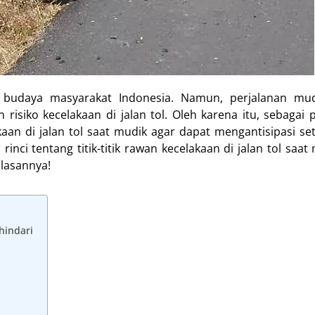
i budaya masyarakat Indonesia. Namun, perjalanan mu
isiko kecelakaan di jalan tol. Oleh karena itu, sebagai
kaan di jalan tol saat mudik agar dapat mengantisipasi set
inci tentang titik-titik rawan kecelakaan di jalan tol saat
elasannya!
hindari