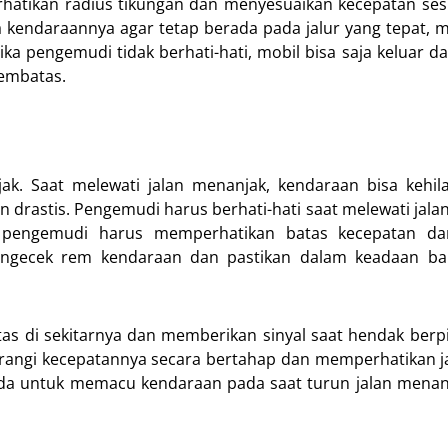
hatikan radius tikungan dan menyesuaikan kecepatan se
 kendaraannya agar tetap berada pada jalur yang tepat, 
ika pengemudi tidak berhati-hati, mobil bisa saja keluar da
embatas.
jak. Saat melewati jalan menanjak, kendaraan bisa kehi
rastis. Pengemudi harus berhati-hati saat melewati jala
k, pengemudi harus memperhatikan batas kecepatan d
mengecek rem kendaraan dan pastikan dalam keadaan ba
tas di sekitarnya dan memberikan sinyal saat hendak berpi
rangi kecepatannya secara bertahap dan memperhatikan j
da untuk memacu kendaraan pada saat turun jalan menan