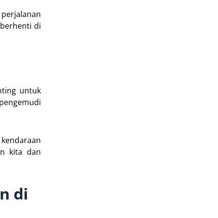
perjalanan
berhenti di
nting untuk
u pengemudi
n kendaraan
n kita dan
n di