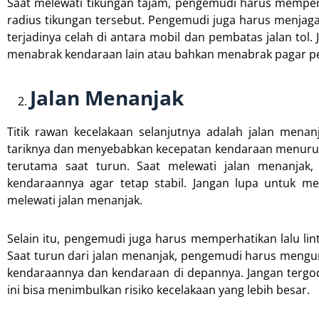
Saat melewati tikungan tajam, pengemudi harus memper
radius tikungan tersebut. Pengemudi juga harus menjaga
terjadinya celah di antara mobil dan pembatas jalan tol. J
menabrak kendaraan lain atau bahkan menabrak pagar p
Jalan Menanjak
Titik rawan kecelakaan selanjutnya adalah jalan menan
tariknya dan menyebabkan kecepatan kendaraan menurun d
terutama saat turun. Saat melewati jalan menanja
kendaraannya agar tetap stabil. Jangan lupa untuk 
melewati jalan menanjak.
Selain itu, pengemudi juga harus memperhatikan lalu lin
Saat turun dari jalan menanjak, pengemudi harus mengu
kendaraannya dan kendaraan di depannya. Jangan tergo
ini bisa menimbulkan risiko kecelakaan yang lebih besar.