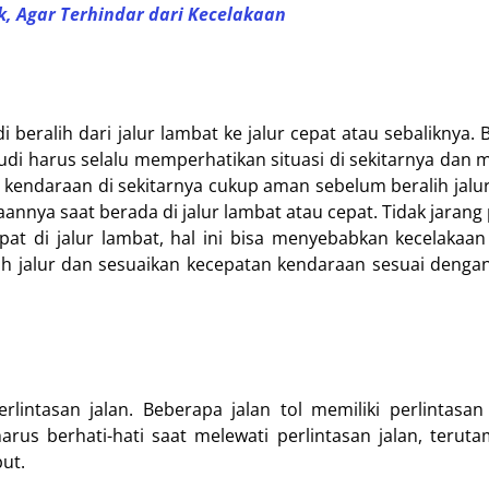
, Agar Terhindar dari Kecelakaan
beralih dari jalur lambat ke jalur cepat atau sebaliknya. B
di harus selalu memperhatikan situasi di sekitarnya dan
 kendaraan di sekitarnya cukup aman sebelum beralih jalur. 
nya saat berada di jalur lambat atau cepat. Tidak jaran
pat di jalur lambat, hal ini bisa menyebabkan kecelakaan
ralih jalur dan sesuaikan kecepatan kendaraan sesuai dengan
rlintasan jalan. Beberapa jalan tol memiliki perlintasan
rus berhati-hati saat melewati perlintasan jalan, teruta
ut.