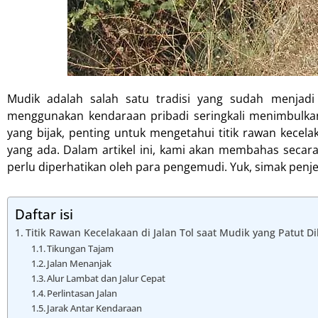
Mudik adalah salah satu tradisi yang sudah menjad
menggunakan kendaraan pribadi seringkali menimbulkan r
yang bijak, penting untuk mengetahui titik rawan kecela
yang ada. Dalam artikel ini, kami akan membahas secara r
perlu diperhatikan oleh para pengemudi. Yuk, simak penj
Daftar isi
Titik Rawan Kecelakaan di Jalan Tol saat Mudik yang Patut Di
Tikungan Tajam
Jalan Menanjak
Alur Lambat dan Jalur Cepat
Perlintasan Jalan
Jarak Antar Kendaraan