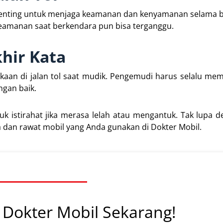
up penting untuk menjaga keamanan dan kenyamanan selama 
 keamanan saat berkendara pun bisa terganggu.
hir Kata
akaan di jalan tol saat mudik. Pengemudi harus selalu me
ngan baik.
uk istirahat jika merasa lelah atau mengantuk. Tak lupa 
sa dan rawat mobil yang Anda gunakan di Dokter Mobil.
Dokter Mobil Sekarang!