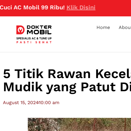
 Mobil 99 Ribu!
Klik Disini
Home
Abou
5 Titik Rawan Kecel
Mudik yang Patut Di
August 15, 2024
10:00 am