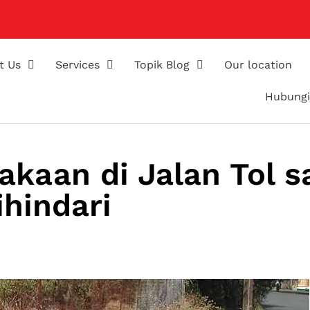
t Us
Services
Topik Blog
Our location
Hubungi
akaan di Jalan Tol s
hindari