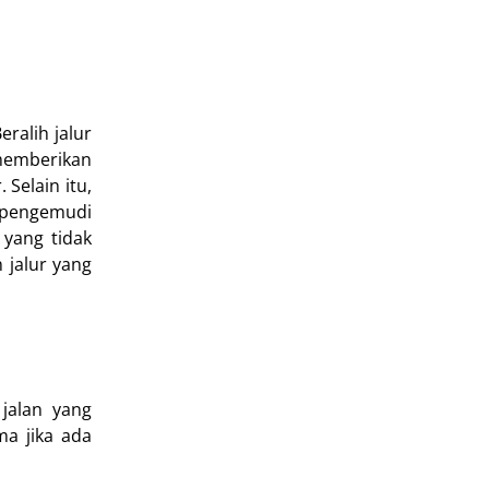
eralih jalur
 memberikan
Selain itu,
g pengemudi
 yang tidak
 jalur yang
 jalan yang
ma jika ada