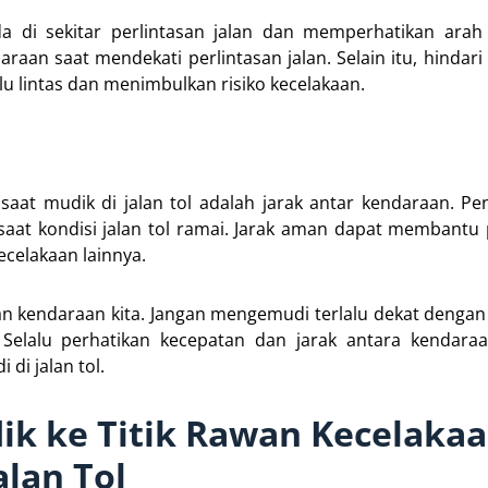
a di sekitar perlintasan jalan dan memperhatikan arah 
raan saat mendekati perlintasan jalan. Selain itu, hindari 
alu lintas dan menimbulkan risiko kecelakaan.
 saat mudik di jalan tol adalah jarak antar kendaraan. Pe
saat kondisi jalan tol ramai. Jarak aman dapat membant
ecelakaan lainnya.
pan kendaraan kita. Jangan mengemudi terlalu dekat denga
elalu perhatikan kecepatan dan jarak antara kendaraa
di jalan tol.
ik ke Titik Rawan Kecelakaa
alan Tol