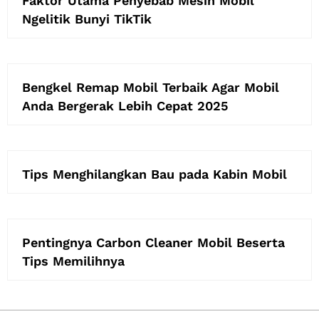
Faktor Utama Penyebab Mesin Mobil
Ngelitik Bunyi TikTik
Bengkel Remap Mobil Terbaik Agar Mobil
Anda Bergerak Lebih Cepat 2025
Tips Menghilangkan Bau pada Kabin Mobil
Pentingnya Carbon Cleaner Mobil Beserta
Tips Memilihnya