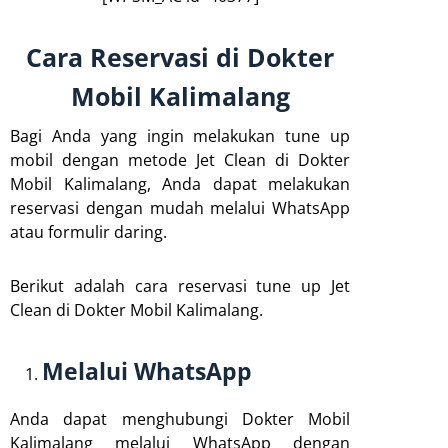
Cara Reservasi di Dokter
Mobil Kalimalang
Bagi Anda yang ingin melakukan tune up
mobil dengan metode Jet Clean di Dokter
Mobil Kalimalang, Anda dapat melakukan
reservasi dengan mudah melalui WhatsApp
atau formulir daring.
Berikut adalah cara reservasi tune up Jet
Clean di Dokter Mobil Kalimalang.
Melalui WhatsApp
Anda dapat menghubungi Dokter Mobil
Kalimalang melalui WhatsApp dengan