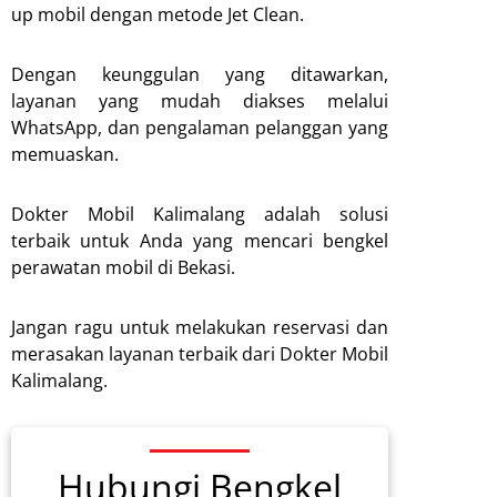
up mobil dengan metode Jet Clean.
Dengan keunggulan yang ditawarkan,
layanan yang mudah diakses melalui
WhatsApp, dan pengalaman pelanggan yang
memuaskan.
Dokter Mobil Kalimalang adalah solusi
terbaik untuk Anda yang mencari bengkel
perawatan mobil di Bekasi.
Jangan ragu untuk melakukan reservasi dan
merasakan layanan terbaik dari Dokter Mobil
Kalimalang.
Hubungi Bengkel