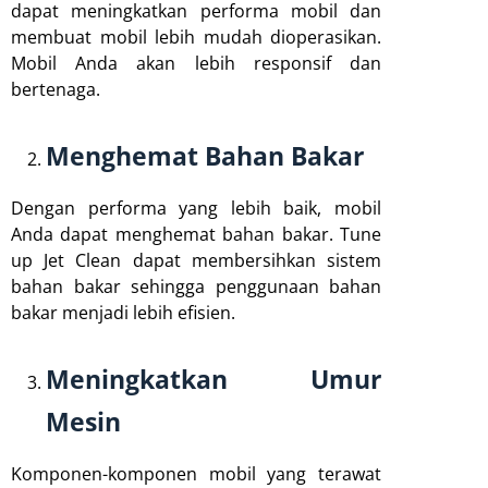
dapat meningkatkan performa mobil dan
membuat mobil lebih mudah dioperasikan.
Mobil Anda akan lebih responsif dan
bertenaga.
Menghemat Bahan Bakar
Dengan performa yang lebih baik, mobil
Anda dapat menghemat bahan bakar. Tune
up Jet Clean dapat membersihkan sistem
bahan bakar sehingga penggunaan bahan
bakar menjadi lebih efisien.
Meningkatkan Umur
Mesin
Komponen-komponen mobil yang terawat