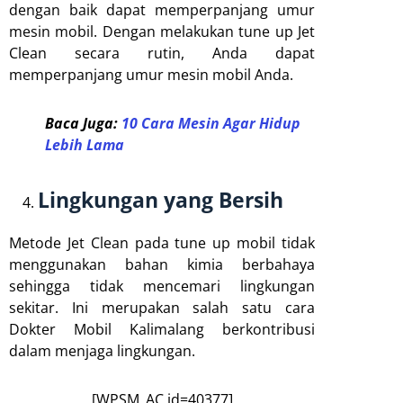
dengan baik dapat memperpanjang umur
mesin mobil. Dengan melakukan tune up Jet
Clean secara rutin, Anda dapat
memperpanjang umur mesin mobil Anda.
Baca Juga:
10 Cara Mesin Agar Hidup
Lebih Lama
Lingkungan yang Bersih
Metode Jet Clean pada tune up mobil tidak
menggunakan bahan kimia berbahaya
sehingga tidak mencemari lingkungan
sekitar. Ini merupakan salah satu cara
Dokter Mobil Kalimalang berkontribusi
dalam menjaga lingkungan.
[WPSM_AC id=40377]