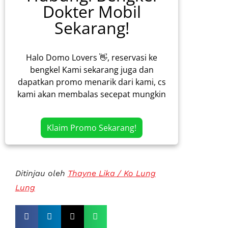
Dokter Mobil
Sekarang!
Halo Domo Lovers 👋, reservasi ke
bengkel Kami sekarang juga dan
dapatkan promo menarik dari kami, cs
kami akan membalas secepat mungkin
Klaim Promo Sekarang!
Ditinjau oleh
Thayne Lika / Ko Lung
Lung