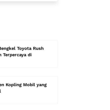
Bengkel Toyota Rush
n Terpercaya di
n Kopling Mobil yang
l