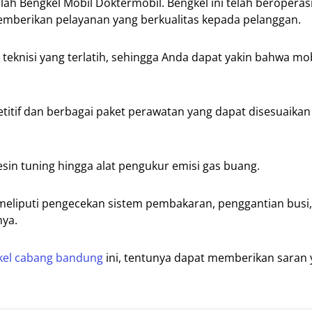
lah Bengkel Mobil Doktermobil. Bengkel ini telah beroperas
emberikan pelayanan yang berkualitas kepada pelanggan.
teknisi yang terlatih, sehingga Anda dapat yakin bahwa mo
itif dan berbagai paket perawatan yang dapat disesuaika
mesin tuning hingga alat pengukur emisi gas buang.
meliputi pengecekan sistem pembakaran, penggantian busi,
nya.
kel cabang bandung
ini, tentunya dapat memberikan saran 