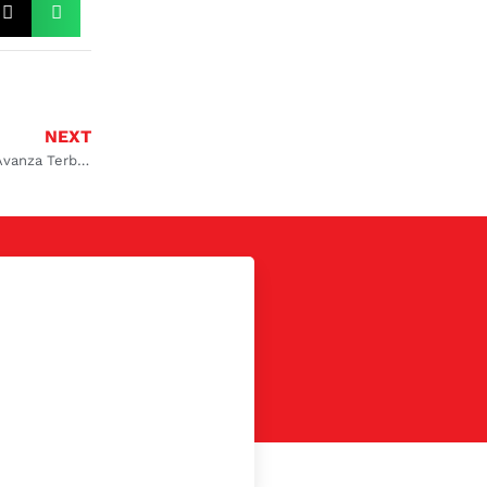
NEXT
Tune Up Mobil Avanza Terbaik