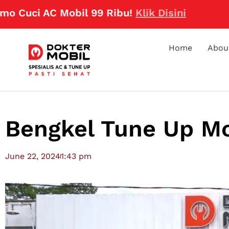
ci AC Mobil 99 Ribu!
Klik Disini
Home
Abou
Bengkel Tune Up Mo
June 22, 2024
1:43 pm