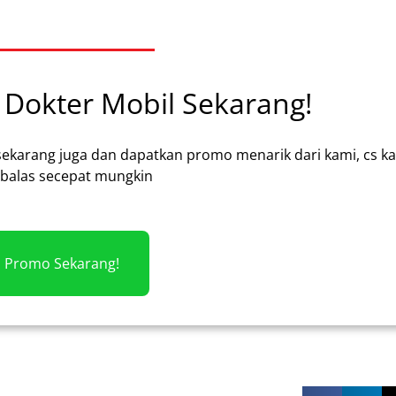
Dokter Mobil Sekarang!
sekarang juga dan dapatkan promo menarik dari kami, cs k
alas secepat mungkin
m Promo Sekarang!