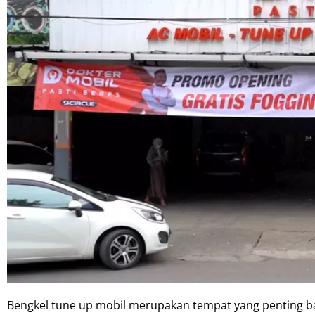
Bengkel tune up mobil merupakan tempat yang penting b