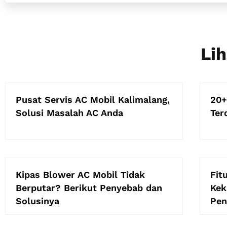
Lih
Pusat Servis AC Mobil Kalimalang,
20+
Solusi Masalah AC Anda
Ter
Kipas Blower AC Mobil Tidak
Fit
Berputar? Berikut Penyebab dan
Kek
Solusinya
Pen