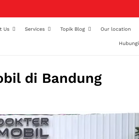
t Us
Services
Topik Blog
Our location
Hubungi
bil di Bandung