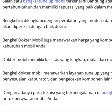
Salah satu
bengkel tune up mobil
terkenal di Bandung ada
bertahun-tahun dan memiliki reputasi yang baik dalam m
Bengkel ini dilengkapi dengan peralatan yang modern dan 
akan diperiksa dengan baik di sini.
Bengkel Dokter Mobil juga menawarkan harga yang kompet
kebutuhan mobil Anda.
Dokter mobil memiliki fasilitas yang lengkap, mulai dari 
Bengkel dokter mobil menawarkan layanan tune up yang 
penyesuaian karburator, dan pengecekan komponen lain
Dengan adanya para teknisi yang berpengalaman di
beng
untuk perawatan mobil Anda.