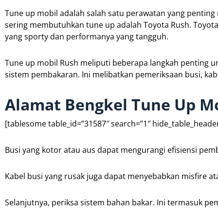
Tune up mobil adalah salah satu perawatan yang penting 
sering membutuhkan tune up adalah Toyota Rush. Toyota 
yang sporty dan performanya yang tangguh.
Tune up mobil Rush meliputi beberapa langkah penting un
sistem pembakaran. Ini melibatkan pemeriksaan busi, kabel
Alamat Bengkel Tune Up Mo
[tablesome table_id=”31587″ search=”1″ hide_table_header=”
Busi yang kotor atau aus dapat mengurangi efisiensi p
Kabel busi yang rusak juga dapat menyebabkan misfire at
Selanjutnya, periksa sistem bahan bakar. Ini termasuk peme