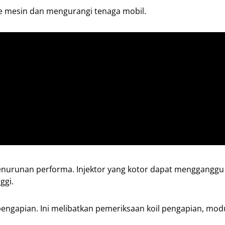
ke mesin dan mengurangi tenaga mobil.
enurunan performa. Injektor yang kotor dapat mengganggu
ggi.
ngapian. Ini melibatkan pemeriksaan koil pengapian, mod