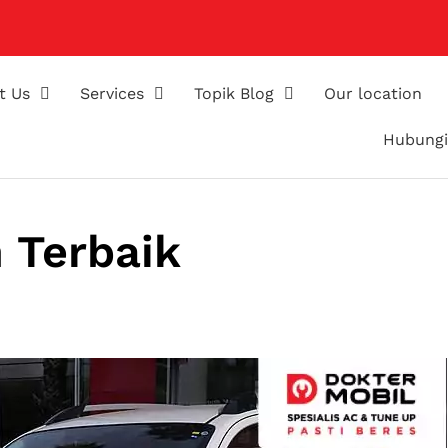
t Us
Services
Topik Blog
Our location
Hubungi
 Terbaik