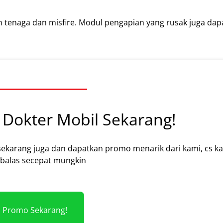
 tenaga dan misfire. Modul pengapian yang rusak juga dap
Dokter Mobil Sekarang!
sekarang juga dan dapatkan promo menarik dari kami, cs k
alas secepat mungkin
m Promo Sekarang!