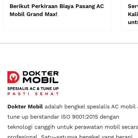
Berikut Perkiraan Biaya Pasang AC
Ser
Mobil Grand Max!
Kal
unt
Dokter Mobil
adalah bengkel spesialis AC mobil
tune up berstandar ISO 9001:2015 dengan
teknologi canggih untuk perawatan mobil secar
profesional. Satu-satunya bengkel yang berani