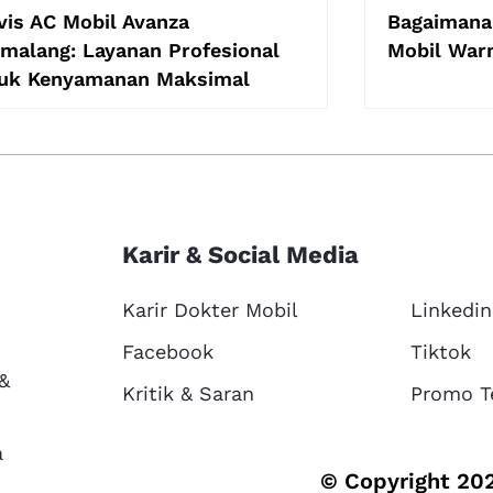
vis AC Mobil Avanza
Bagaimana
imalang: Layanan Profesional
Mobil War
uk Kenyamanan Maksimal
Karir & Social Media
Karir Dokter Mobil
Linkedin
Facebook
Tiktok
 &
Kritik & Saran
Promo T
a
© Copyright 202