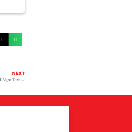
NEXT
Tune Up Mobil Sigra Terbaik