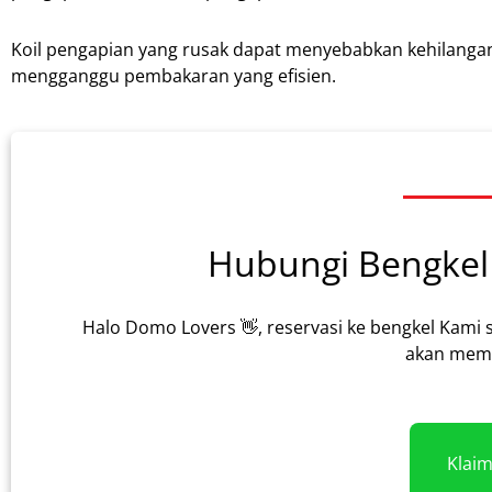
Koil pengapian yang rusak dapat menyebabkan kehilangan
mengganggu pembakaran yang efisien.
Hubungi Bengkel 
Halo Domo Lovers 👋, reservasi ke bengkel Kami 
akan memb
Klai