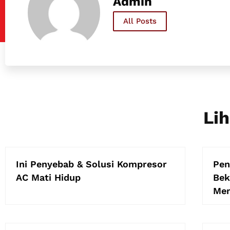
Admin
All Posts
Lih
Ini Penyebab & Solusi Kompresor
Pen
AC Mati Hidup
Bek
Men