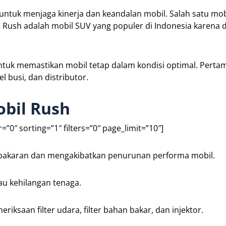
untuk menjaga kinerja dan keandalan mobil. Salah satu mob
Rush adalah mobil SUV yang populer di Indonesia karena 
tuk memastikan mobil tetap dalam kondisi optimal. Pertam
 busi, dan distributor.
bil Rush
0″ sorting=”1″ filters=”0″ page_limit=”10″]
embakaran dan mengakibatkan penurunan performa mobil.
au kehilangan tenaga.
riksaan filter udara, filter bahan bakar, dan injektor.