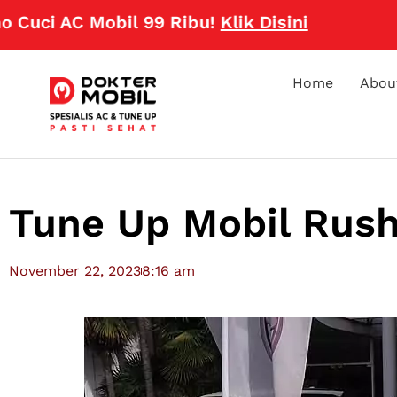
 AC Mobil 99 Ribu!
Klik Disini
Home
Abou
Tune Up Mobil Rush
November 22, 2023
8:16 am