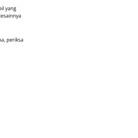
il yang
desainnya
a, periksa