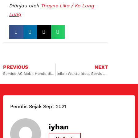
Ditinjau oleh
Thayne Lika / Ko Lung
Lung
PREVIOUS
NEXT
Service AC Mobil Honda di Lippo Karawaci dengan Teknologi Canggih di Dokter Mobil
Inilah Waktu Ideal Servis Mobil untuk Mudik Lebaran
Penulis Sejak Sept 2021
iyhan