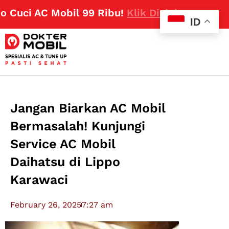
uci AC Mobil 99 Ribu!
Klik Disini
ID
Jangan Biarkan AC Mobil
Bermasalah! Kunjungi
Service AC Mobil
Daihatsu di Lippo
Karawaci
February 26, 2025
7:27 am