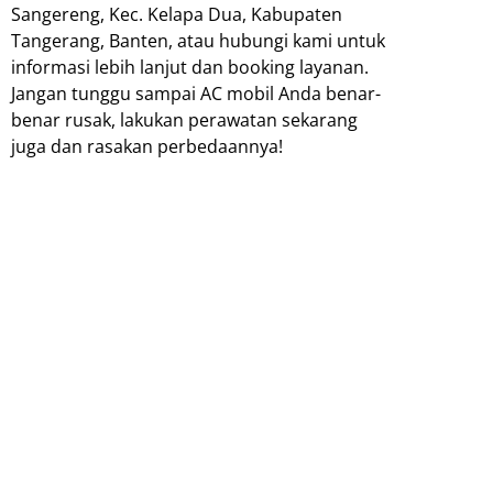
Sangereng, Kec. Kelapa Dua, Kabupaten
Tangerang, Banten, atau hubungi kami untuk
informasi lebih lanjut dan booking layanan.
Jangan tunggu sampai AC mobil Anda benar-
benar rusak, lakukan perawatan sekarang
juga dan rasakan perbedaannya!