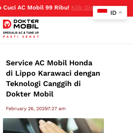
ci AC Mobil 99 Ribu!
Klik Disini
ID
Service AC Mobil Honda
di Lippo Karawaci dengan
Teknologi Canggih di
Dokter Mobil
February 26, 2025
7:27 am