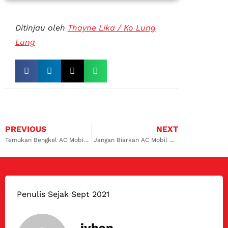
Ditinjau oleh
Thayne Lika / Ko Lung
Lung
PREVIOUS
NEXT
Temukan Bengkel AC Mobil Profesional di Alam Sutera, Solusi Terbaik untuk AC Mobil Dingin Maksimal
Jangan Biarkan AC Mobil Bermasalah! Kunjungi Service AC Mobil Daihatsu di Lippo Karawaci
Penulis Sejak Sept 2021