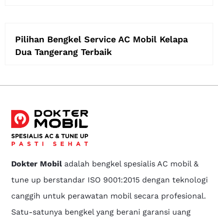
Pilihan Bengkel Service AC Mobil Kelapa
Dua Tangerang Terbaik
Dokter Mobil
adalah bengkel spesialis AC mobil &
tune up berstandar ISO 9001:2015 dengan teknologi
canggih untuk perawatan mobil secara profesional.
Satu-satunya bengkel yang berani garansi uang