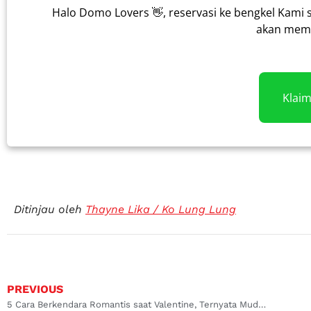
Halo Domo Lovers 👋, reservasi ke bengkel Kami 
akan memb
Klai
Ditinjau oleh
Thayne Lika / Ko Lung Lung
PREVIOUS
5 Cara Berkendara Romantis saat Valentine, Ternyata Mudah!