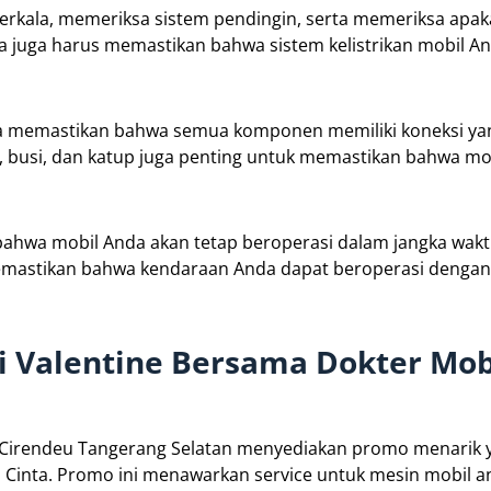
a berkala, memeriksa sistem pendingin, serta memeriksa ap
a juga harus memastikan bahwa sistem kelistrikan mobil A
a memastikan bahwa semua komponen memiliki koneksi yan
ai, busi, dan katup juga penting untuk memastikan bahwa mo
bahwa mobil Anda akan tetap beroperasi dalam jangka wak
emastikan bahwa kendaraan Anda dapat beroperasi dengan
i Valentine Bersama Dokter Mob
 Cirendeu Tangerang Selatan menyediakan promo menarik y
h Cinta. Promo ini menawarkan service untuk mesin mobil 