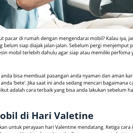
ut pacar di rumah dengan mengendarai mobil? Kalau iya, j
g belum siap diajak jalan-jalan. Sebelum pergi menjemput
mesin mobil terlebih dahulu agar siap atau memiliki perfoma
an, anda bisa membuat pasangan anda nyaman dan aman ka
da ‘bete’. Jika saat ini anda sedang mencari bagaimana c
ikut adalah cara terbaik yang bisa anda lakukan sebelum ha
bil di Hari Valetine
kan untuk perayaan hari Valentine mendatang. Ketiga cara i