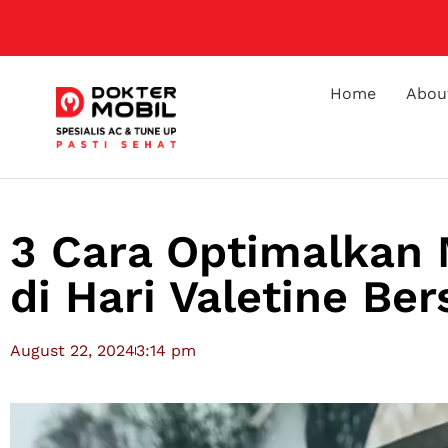
Home
Abou
3 Cara Optimalkan 
di Hari Valetine Be
August 22, 2024
3:14 pm