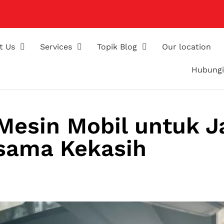
t Us
Services
Topik Blog
Our location
Hubungi
Mesin Mobil untuk J
rsama Kekasih