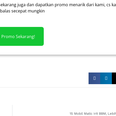
sekarang juga dan dapatkan promo menarik dari kami, cs k
alas secepat mungkin
m Promo Sekarang!