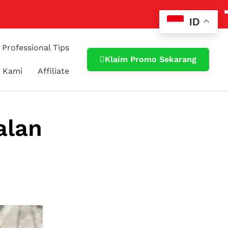
📢 Klaim
ID
Professional Tips
Klaim Promo Sekarang
 Kami
Affiliate
alan