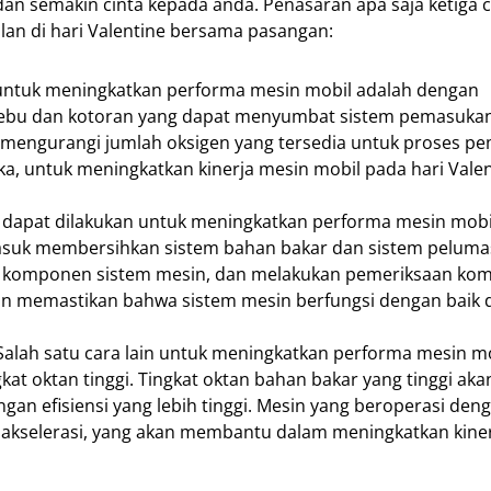
n semakin cinta kepada anda. Penasaran apa saja ketiga 
lan di hari Valentine bersama pasangan:
if untuk meningkatkan performa mesin mobil adalah dengan
si debu dan kotoran yang dapat menyumbat sistem pemasuka
 mengurangi jumlah oksigen yang tersedia untuk proses p
 untuk meningkatkan kinerja mesin mobil pada hari Valenti
 dapat dilakukan untuk meningkatkan performa mesin mobi
rmasuk membersihkan sistem bahan bakar dan sistem peluma
i komponen sistem mesin, dan melakukan pemeriksaan ko
an memastikan bahwa sistem mesin berfungsi dengan baik 
Salah satu cara lain untuk meningkatkan performa mesin m
t oktan tinggi. Tingkat oktan bahan bakar yang tinggi aka
n efisiensi yang lebih tinggi. Mesin yang beroperasi denga
n akselerasi, yang akan membantu dalam meningkatkan kine