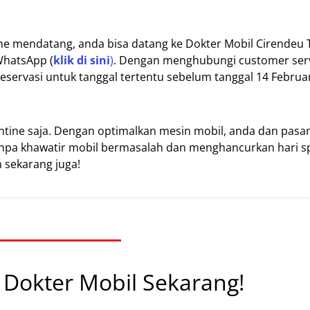
tine mendatang, anda bisa datang ke Dokter Mobil Cirendeu
WhatsApp (
klik di sini
)
. Dengan menghubungi customer serv
servasi untuk tanggal tertentu sebelum tanggal 14 Februar
ntine saja. Dengan optimalkan mesin mobil, anda dan pasa
tanpa khawatir mobil bermasalah dan menghancurkan hari sp
 sekarang juga!
Dokter Mobil Sekarang!