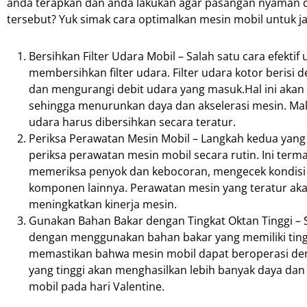
anda terapkan dan anda lakukan agar pasangan nyaman da
tersebut? Yuk simak cara optimalkan mesin mobil untuk ja
Bersihkan Filter Udara Mobil – Salah satu cara efekt
membersihkan filter udara. Filter udara kotor beri
dan mengurangi debit udara yang masuk.Hal ini akan
sehingga menurunkan daya dan akselerasi mesin. Maka,
udara harus dibersihkan secara teratur.
Periksa Perawatan Mesin Mobil – Langkah kedua yang
periksa perawatan mesin mobil secara rutin. Ini te
memeriksa penyok dan kebocoran, mengecek kondis
komponen lainnya. Perawatan mesin yang teratur ak
meningkatkan kinerja mesin.
Gunakan Bahan Bakar dengan Tingkat Oktan Tinggi – 
dengan menggunakan bahan bakar yang memiliki tingka
memastikan bahwa mesin mobil dapat beroperasi denga
yang tinggi akan menghasilkan lebih banyak daya da
mobil pada hari Valentine.