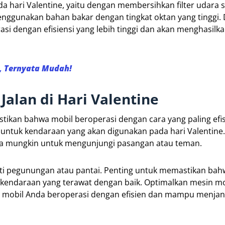
 hari Valentine, yaitu dengan membersihkan filter udara 
enggunakan bahan bakar dengan tingkat oktan yang tinggi.
si dengan efisiensi yang lebih tinggi dan akan menghasilka
e, Ternyata Mudah!
Jalan di Hari Valentine
ikan bahwa mobil beroperasi dengan cara yang paling efi
a untuk kendaraan yang akan digunakan pada hari Valentine.
nya mungkin untuk mengunjungi pasangan atau teman.
ti pegunungan atau pantai. Penting untuk memastikan bah
kendaraan yang terawat dengan baik. Optimalkan mesin mo
mobil Anda beroperasi dengan efisien dan mampu menjan