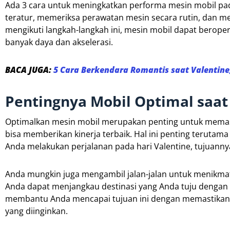
Ada 3 cara untuk meningkatkan performa mesin mobil pada
teratur, memeriksa perawatan mesin secara rutin, dan m
mengikuti langkah-langkah ini, mesin mobil dapat beropera
banyak daya dan akselerasi.
BACA JUGA:
5 Cara Berkendara Romantis saat Valentin
Pentingnya Mobil Optimal saat 
Optimalkan mesin mobil merupakan penting untuk memast
bisa memberikan kinerja terbaik. Hal ini penting terutam
Anda melakukan perjalanan pada hari Valentine, tujuan
Anda mungkin juga mengambil jalan-jalan untuk menikma
Anda dapat menjangkau destinasi yang Anda tuju dengan 
membantu Anda mencapai tujuan ini dengan memastikan 
yang diinginkan.