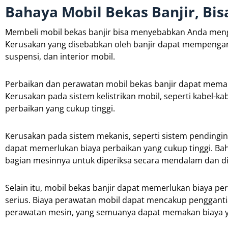
Bahaya Mobil Bekas Banjir, Bi
Membeli mobil bekas banjir bisa menyebabkan Anda meng
Kerusakan yang disebabkan oleh banjir dapat mempengaruh
suspensi, dan interior mobil.
Perbaikan dan perawatan mobil bekas banjir dapat memaka
Kerusakan pada sistem kelistrikan mobil, seperti kabel-ka
perbaikan yang cukup tinggi.
Kerusakan pada sistem mekanis, seperti sistem pendingi
dapat memerlukan biaya perbaikan yang cukup tinggi. Bah
bagian mesinnya untuk diperiksa secara mendalam dan di
Selain itu, mobil bekas banjir dapat memerlukan biaya pe
serius. Biaya perawatan mobil dapat mencakup penggantia
perawatan mesin, yang semuanya dapat memakan biaya y