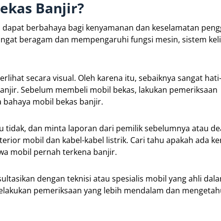
kas Banjir?
 dan dapat berbahaya bagi kenyamanan dan keselamatan pen
angat beragam dan mempengaruhi fungsi mesin, sistem keli
lihat secara visual. Oleh karena itu, sebaiknya sangat hati
anjir. Sebelum membeli mobil bekas, lakukan pemeriksaan
 bahaya mobil bekas banjir.
u tidak, dan minta laporan dari pemilik sebelumnya atau dea
nterior mobil dan kabel-kabel listrik. Cari tahu apakah ada k
a mobil pernah terkena banjir.
ultasikan dengan teknisi atau spesialis mobil yang ahli dal
 melakukan pemeriksaan yang lebih mendalam dan mengetah