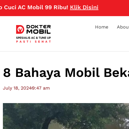
AC Mobil 99 Ribu!
Klik Disini
Home
Abou
8 Bahaya Mobil Bek
July 18, 2024
9:47 am