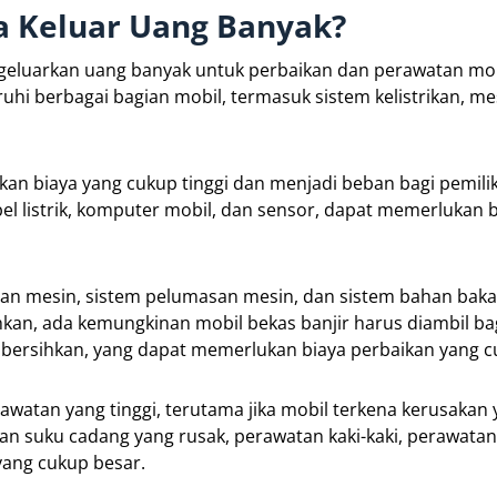
sa Keluar Uang Banyak?
eluarkan uang banyak untuk perbaikan dan perawatan mob
i berbagai bagian mobil, termasuk sistem kelistrikan, me
n biaya yang cukup tinggi dan menjadi beban bagi pemilik
bel listrik, komputer mobil, dan sensor, dapat memerlukan 
nan mesin, sistem pelumasan mesin, dan sistem bahan bakar
kan, ada kemungkinan mobil bekas banjir harus diambil ba
bersihkan, yang dapat memerlukan biaya perbaikan yang cu
rawatan yang tinggi, terutama jika mobil terkena kerusakan
n suku cadang yang rusak, perawatan kaki-kaki, perawatan
ang cukup besar.