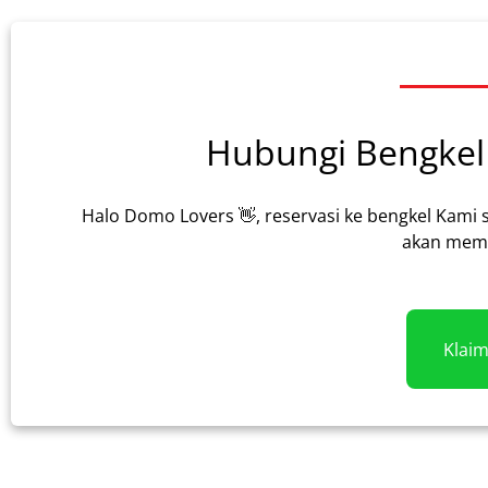
Hubungi Bengkel 
Halo Domo Lovers 👋, reservasi ke bengkel Kami 
akan memb
Klai