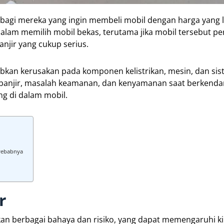
 bagi mereka yang ingin membeli mobil dengan harga yang 
i dalam memilih mobil bekas, terutama jika mobil tersebut p
njir yang cukup serius.
bkan kerusakan pada komponen kelistrikan, mesin, dan si
s banjir, masalah keamanan, dan kenyamanan saat berkenda
 di dalam mobil.
nyebabnya
r
an berbagai bahaya dan risiko, yang dapat memengaruhi ki