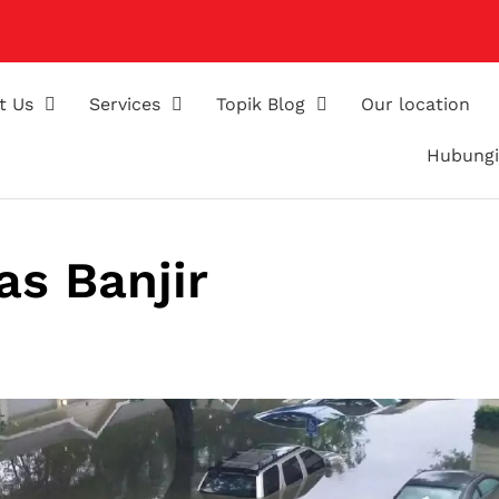
t Us
Services
Topik Blog
Our location
Hubungi
as Banjir