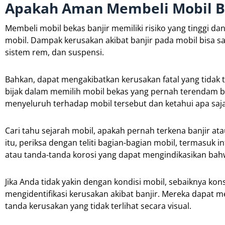
Apakah Aman Membeli Mobil Be
Membeli mobil bekas banjir memiliki risiko yang tinggi
mobil. Dampak kerusakan akibat banjir pada mobil bisa s
sistem rem, dan suspensi.
Bahkan, dapat mengakibatkan kerusakan fatal yang tidak ter
bijak dalam memilih mobil bekas yang pernah terendam b
menyeluruh terhadap mobil tersebut dan ketahui apa saja
Cari tahu sejarah mobil, apakah pernah terkena banjir ata
itu, periksa dengan teliti bagian-bagian mobil, termasuk i
atau tanda-tanda korosi yang dapat mengindikasikan bahw
Jika Anda tidak yakin dengan kondisi mobil, sebaiknya kons
mengidentifikasi kerusakan akibat banjir. Mereka dapat
tanda kerusakan yang tidak terlihat secara visual.