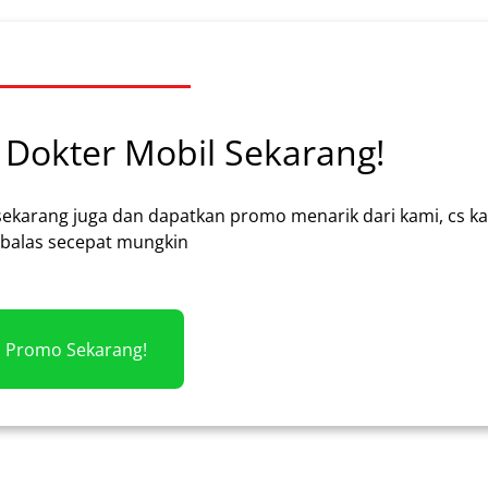
Dokter Mobil Sekarang!
sekarang juga dan dapatkan promo menarik dari kami, cs k
alas secepat mungkin
m Promo Sekarang!