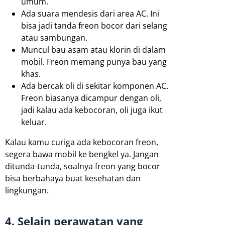
umum.
Ada suara mendesis dari area AC. Ini
bisa jadi tanda freon bocor dari selang
atau sambungan.
Muncul bau asam atau klorin di dalam
mobil. Freon memang punya bau yang
khas.
Ada bercak oli di sekitar komponen AC.
Freon biasanya dicampur dengan oli,
jadi kalau ada kebocoran, oli juga ikut
keluar.
Kalau kamu curiga ada kebocoran freon,
segera bawa mobil ke bengkel ya. Jangan
ditunda-tunda, soalnya freon yang bocor
bisa berbahaya buat kesehatan dan
lingkungan.
4. Selain perawatan yang