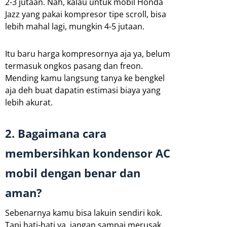
2-3 jutaan. Nah, kalau untuk mobil Honda
Jazz yang pakai kompresor tipe scroll, bisa
lebih mahal lagi, mungkin 4-5 jutaan.
Itu baru harga kompresornya aja ya, belum
termasuk ongkos pasang dan freon.
Mending kamu langsung tanya ke bengkel
aja deh buat dapatin estimasi biaya yang
lebih akurat.
2. Bagaimana cara
membersihkan kondensor AC
mobil dengan benar dan
aman?
Sebenarnya kamu bisa lakuin sendiri kok.
Tapi hati-hati ya, jangan sampai merusak