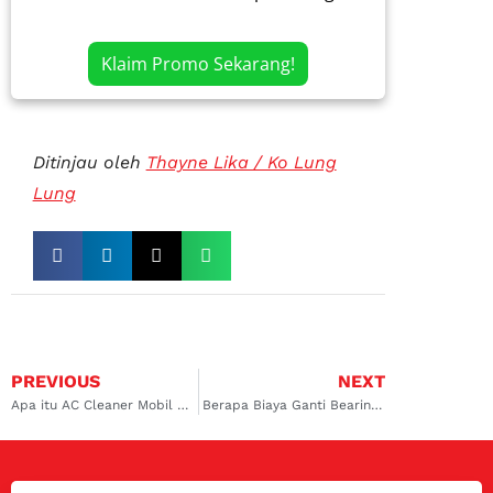
Klaim Promo Sekarang!
Ditinjau oleh
Thayne Lika / Ko Lung
Lung
PREVIOUS
NEXT
Apa itu AC Cleaner Mobil dan Rekomendasinya yang Paling Terbaik
Berapa Biaya Ganti Bearing Kompresor AC Mobil? Berikut Ulasannya