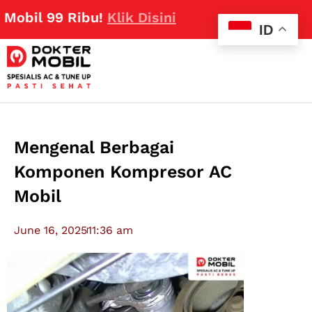
99 Ribu!
Klik Disini
ID
Mengenal Berbagai
Komponen Kompresor AC
Mobil
June 16, 2025
11:36 am