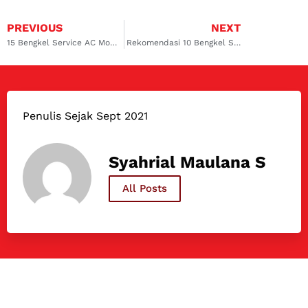
PREVIOUS
NEXT
15 Bengkel Service AC Mobil Mazda Paling Recommended di Jabodetabek
Rekomendasi 10 Bengkel Service AC Mobil Mitsubishi Terdekat dan Terpercaya
Penulis Sejak Sept 2021
Syahrial Maulana S
All Posts