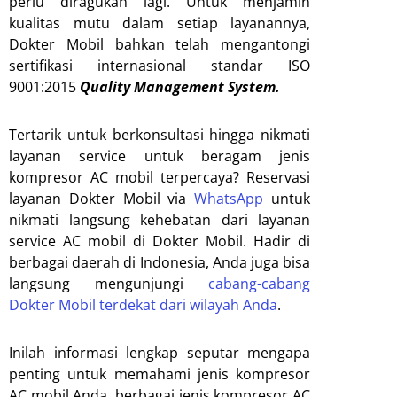
perlu diragukan lagi. Untuk menjamin
kualitas mutu dalam setiap layanannya,
Dokter Mobil bahkan telah mengantongi
sertifikasi internasional standar ISO
9001:2015
Quality Management System.
Tertarik untuk berkonsultasi hingga nikmati
layanan service untuk beragam jenis
kompresor AC mobil terpercaya? Reservasi
layanan Dokter Mobil via
WhatsApp
untuk
nikmati langsung kehebatan dari layanan
service AC mobil di Dokter Mobil. Hadir di
berbagai daerah di Indonesia, Anda juga bisa
langsung mengunjungi
cabang-cabang
Dokter Mobil terdekat dari wilayah Anda
.
Inilah informasi lengkap seputar mengapa
penting untuk memahami jenis kompresor
AC mobil Anda, berbagai jenis kompresor AC