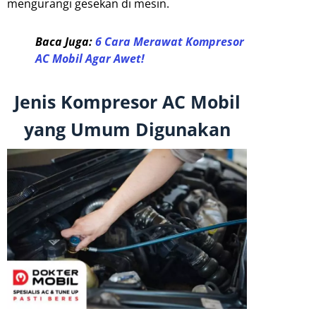
mengurangi gesekan di mesin.
Baca Juga:
6 Cara Merawat Kompresor
AC Mobil Agar Awet!
Jenis Kompresor AC Mobil
yang Umum Digunakan