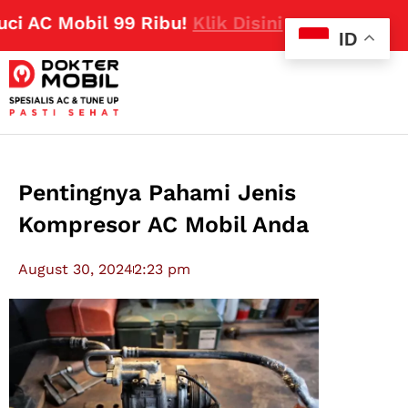
 Mobil 99 Ribu!
Klik Disini
ID
Pentingnya Pahami Jenis
Kompresor AC Mobil Anda
August 30, 2024
2:23 pm