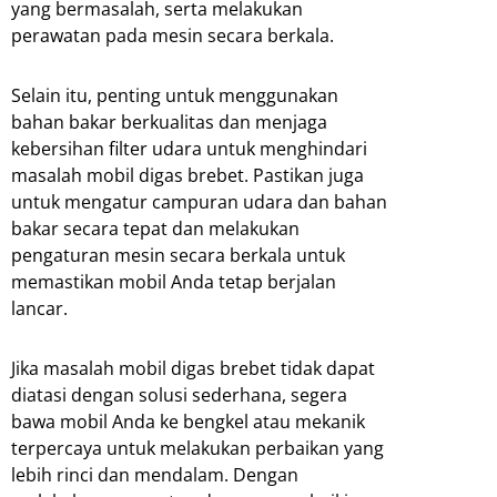
yang bermasalah, serta melakukan
perawatan pada mesin secara berkala.
Selain itu, penting untuk menggunakan
bahan bakar berkualitas dan menjaga
kebersihan filter udara untuk menghindari
masalah mobil digas brebet. Pastikan juga
untuk mengatur campuran udara dan bahan
bakar secara tepat dan melakukan
pengaturan mesin secara berkala untuk
memastikan mobil Anda tetap berjalan
lancar.
Jika masalah mobil digas brebet tidak dapat
diatasi dengan solusi sederhana, segera
bawa mobil Anda ke bengkel atau mekanik
terpercaya untuk melakukan perbaikan yang
lebih rinci dan mendalam. Dengan