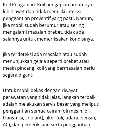
Koil Pengapian: Koil pengapian umumnya
lebih awet dan tidak memiliki interval
penggantian preventif yang pasti. Namun,
jika mobil sudah berumur atau sering
mengalami masalah brebet, tidak ada
salahnya untuk memeriksakan kondisinya.
Jika terdeteksi ada masalah atau sudah
menunjukkan gejala seperti brebet atau
mesin pincang, koil yang bermasalah perlu
segera diganti.
Untuk mobil bekas dengan riwayat
perawatan yang tidak jelas, langkah terbaik
adalah melakukan servis besar yang meliputi
penggantian semua cairan (oli mesin, oli
transmisi, coolant), filter (oli, udara, bensin,
AC), dan pemeriksaan serta penggantian