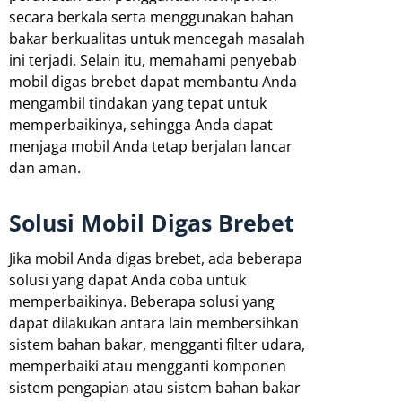
secara berkala serta menggunakan bahan
bakar berkualitas untuk mencegah masalah
ini terjadi. Selain itu, memahami penyebab
mobil digas brebet dapat membantu Anda
mengambil tindakan yang tepat untuk
memperbaikinya, sehingga Anda dapat
menjaga mobil Anda tetap berjalan lancar
dan aman.
Solusi Mobil Digas Brebet
Jika mobil Anda digas brebet, ada beberapa
solusi yang dapat Anda coba untuk
memperbaikinya. Beberapa solusi yang
dapat dilakukan antara lain membersihkan
sistem bahan bakar, mengganti filter udara,
memperbaiki atau mengganti komponen
sistem pengapian atau sistem bahan bakar