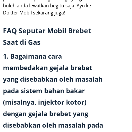
boleh anda lewatkan begitu saja. Ayo ke
Dokter Mobil sekarang juga!
FAQ Seputar Mobil Brebet
Saat di Gas
1. Bagaimana cara
membedakan gejala brebet
yang disebabkan oleh masalah
pada sistem bahan bakar
(misalnya, injektor kotor)
dengan gejala brebet yang
disebabkan oleh masalah pada