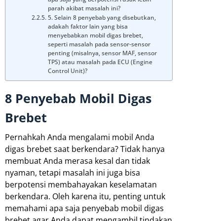
parah akibat masalah ini?
5. Selain 8 penyebab yang disebutkan,
adakah faktor lain yang bisa
menyebabkan mobil digas brebet,
seperti masalah pada sensor-sensor
penting (misalnya, sensor MAF, sensor
TPS) atau masalah pada ECU (Engine
Control Unit)?
8 Penyebab Mobil Digas
Brebet
Pernahkah Anda mengalami mobil Anda
digas brebet saat berkendara? Tidak hanya
membuat Anda merasa kesal dan tidak
nyaman, tetapi masalah ini juga bisa
berpotensi membahayakan keselamatan
berkendara. Oleh karena itu, penting untuk
memahami apa saja penyebab mobil digas
brebet agar Anda dapat mengambil tindakan