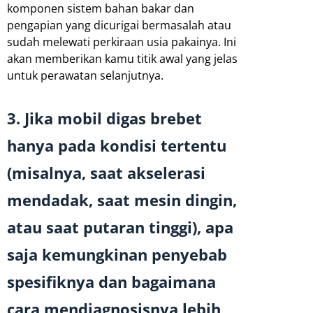
komponen sistem bahan bakar dan
pengapian yang dicurigai bermasalah atau
sudah melewati perkiraan usia pakainya. Ini
akan memberikan kamu titik awal yang jelas
untuk perawatan selanjutnya.
3. Jika mobil digas brebet
hanya pada kondisi tertentu
(misalnya, saat akselerasi
mendadak, saat mesin dingin,
atau saat putaran tinggi), apa
saja kemungkinan penyebab
spesifiknya dan bagaimana
cara mendiagnosisnya lebih