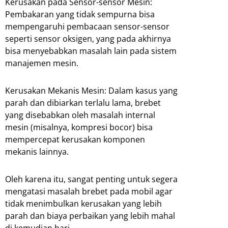
Kerusakan pada Sensor-sensor Mesin:
Pembakaran yang tidak sempurna bisa
mempengaruhi pembacaan sensor-sensor
seperti sensor oksigen, yang pada akhirnya
bisa menyebabkan masalah lain pada sistem
manajemen mesin.
Kerusakan Mekanis Mesin: Dalam kasus yang
parah dan dibiarkan terlalu lama, brebet
yang disebabkan oleh masalah internal
mesin (misalnya, kompresi bocor) bisa
mempercepat kerusakan komponen
mekanis lainnya.
Oleh karena itu, sangat penting untuk segera
mengatasi masalah brebet pada mobil agar
tidak menimbulkan kerusakan yang lebih
parah dan biaya perbaikan yang lebih mahal