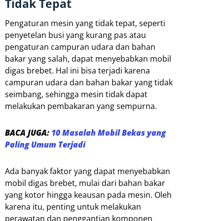
Tidak Tepat
Pengaturan mesin yang tidak tepat, seperti
penyetelan busi yang kurang pas atau
pengaturan campuran udara dan bahan
bakar yang salah, dapat menyebabkan mobil
digas brebet. Hal ini bisa terjadi karena
campuran udara dan bahan bakar yang tidak
seimbang, sehingga mesin tidak dapat
melakukan pembakaran yang sempurna.
BACA JUGA:
10 Masalah Mobil Bekas yang
Paling Umum Terjadi
Ada banyak faktor yang dapat menyebabkan
mobil digas brebet, mulai dari bahan bakar
yang kotor hingga keausan pada mesin. Oleh
karena itu, penting untuk melakukan
perawatan dan penggantian komponen