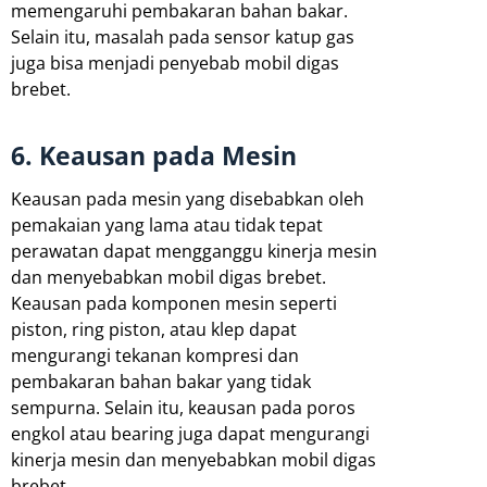
memengaruhi pembakaran bahan bakar.
Selain itu, masalah pada sensor katup gas
juga bisa menjadi penyebab mobil digas
brebet.
6. Keausan pada Mesin
Keausan pada mesin yang disebabkan oleh
pemakaian yang lama atau tidak tepat
perawatan dapat mengganggu kinerja mesin
dan menyebabkan mobil digas brebet.
Keausan pada komponen mesin seperti
piston, ring piston, atau klep dapat
mengurangi tekanan kompresi dan
pembakaran bahan bakar yang tidak
sempurna. Selain itu, keausan pada poros
engkol atau bearing juga dapat mengurangi
kinerja mesin dan menyebabkan mobil digas
brebet.