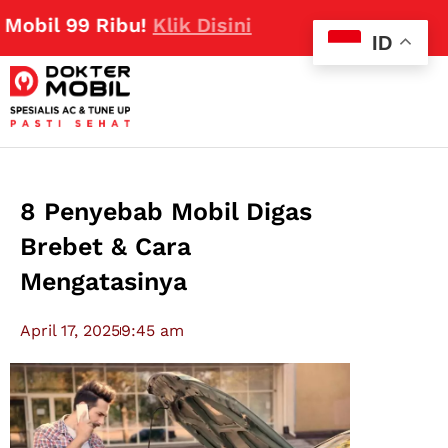
99 Ribu!
Klik Disini
ID
8 Penyebab Mobil Digas
Brebet & Cara
Mengatasinya
April 17, 2025
9:45 am