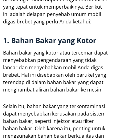
yang tepat untuk memperbaikinya. Berikut
ini adalah delapan penyebab umum mobil
digas brebet yang perlu Anda ketahui:
1. Bahan Bakar yang Kotor
Bahan bakar yang kotor atau tercemar dapat
menyebabkan pengendaraan yang tidak
lancar dan menyebabkan mobil Anda digas
brebet. Hal ini disebabkan oleh partikel yang
terendap di dalam bahan bakar yang dapat
menghambat aliran bahan bakar ke mesin.
Selain itu, bahan bakar yang terkontaminasi
dapat menyebabkan kerusakan pada sistem
bahan bakar, seperti injektor atau filter
bahan bakar. Oleh karena itu, penting untuk
menggunakan bahan bakar berkualitas dan