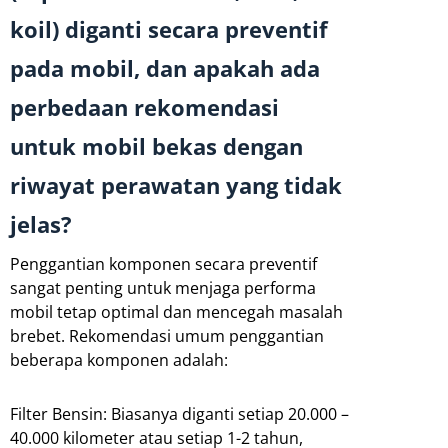
koil) diganti secara preventif
pada mobil, dan apakah ada
perbedaan rekomendasi
untuk mobil bekas dengan
riwayat perawatan yang tidak
jelas?
Penggantian komponen secara preventif
sangat penting untuk menjaga performa
mobil tetap optimal dan mencegah masalah
brebet. Rekomendasi umum penggantian
beberapa komponen adalah:
Filter Bensin: Biasanya diganti setiap 20.000 –
40.000 kilometer atau setiap 1-2 tahun,