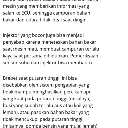
mesin yang memberikan informasi yang
salah ke ECU, sehingga campuran bahan
bakar dan udara tidak ideal saat dingin.
Injektor yang bocor juga bisa menjadi
penyebab karena meneteskan bahan bakar
saat mesin mati, membuat campuran terlalu
kaya saat pertama dihidupkan. Pemeriksaan
sensor suhu dan injektor bisa membantu.
Brebet saat putaran tinggi: Ini bisa
disebabkan oleh sistem pengapian yang
tidak mampu menghasilkan percikan api
yang kuat pada putaran tinggi (misalnya,
busi yang sudah terlalu aus atau koil yang
lemah), atau pasokan bahan bakar yang
tidak mencukupi pada putaran tinggi
(misalnya, pompa bensin yang mulai lemah).