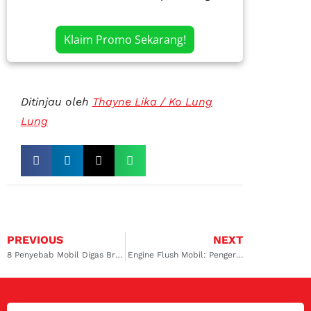
Klaim Promo Sekarang!
Ditinjau oleh
Thayne Lika / Ko Lung
Lung
PREVIOUS
NEXT
8 Penyebab Mobil Digas Brebet & Cara Mengatasinya
Engine Flush Mobil: Pengertian, Fungsi, hingga Tips Pemilihannya