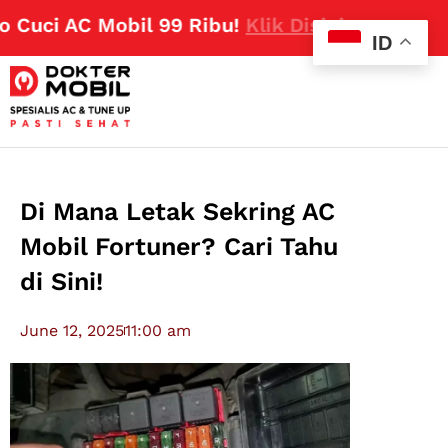
ci AC Mobil 99 Ribu!
Klik Disini
ID
Di Mana Letak Sekring AC
Mobil Fortuner? Cari Tahu
di Sini!
June 12, 2025
11:00 am