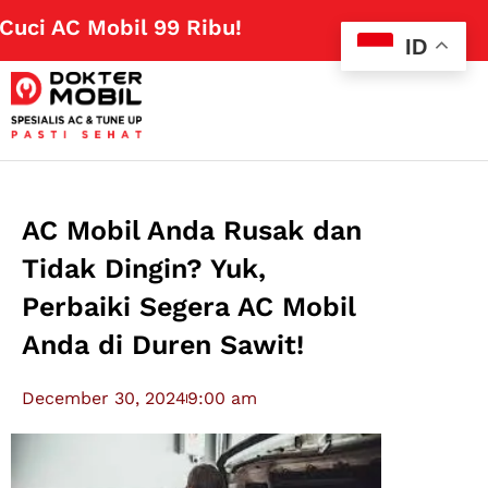
 AC Mobil 99 Ribu!
Klik Disini
ID
AC Mobil Anda Rusak dan
Tidak Dingin? Yuk,
Perbaiki Segera AC Mobil
Anda di Duren Sawit!
December 30, 2024
9:00 am