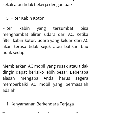
sekali atau tidak bekerja dengan baik.
Filter Kabin Kotor
Filter kabin yang tersumbat bisa
menghambat aliran udara dari AC. Ketika
filter kabin kotor, udara yang keluar dari AC
akan terasa tidak sejuk atau bahkan bau
tidak sedap.
Membiarkan AC mobil yang rusak atau tidak
dingin dapat berisiko lebih besar. Beberapa
alasan mengapa Anda harus segera
memperbaiki AC mobil yang bermasalah
adalah:
Kenyamanan Berkendara Terjaga