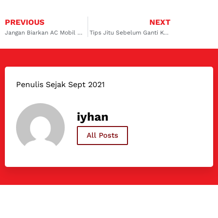
PREVIOUS
NEXT
Jangan Biarkan AC Mobil Anda Rusak, Temukan Bengkel AC Mobil terdekat dan Terbaik di Duren Sawit
Tips Jitu Sebelum Ganti Kompresor AC Mobil di Bengkel AC Mobil Pesanggrahan?
Penulis Sejak Sept 2021
iyhan
All Posts