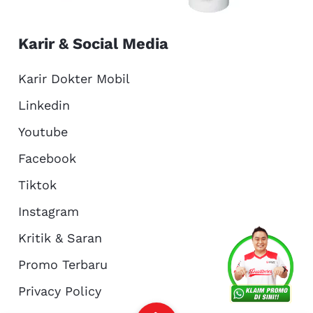
Karir & Social Media
Karir Dokter Mobil
Linkedin
Youtube
Facebook
Tiktok
Instagram
Kritik & Saran
Services
Promo
Location
About Us
Promo Terbaru
Privacy Policy