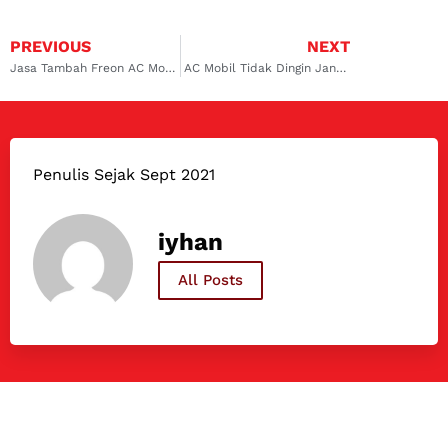
PREVIOUS
NEXT
Jasa Tambah Freon AC Mobil Cibaduyut dari Dokter Mobil! Layanan Profesional!
AC Mobil Tidak Dingin Jangan Dianggap Remeh, Kunjungi Bengkel AC Mobil Murah Pamulang.
Penulis Sejak Sept 2021
iyhan
All Posts