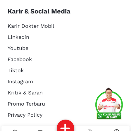
Karir & Social Media
Karir Dokter Mobil
Linkedin
Youtube
Facebook
Tiktok
Instagram
Kritik & Saran
Services
Promo
Location
About Us
Promo Terbaru
Privacy Policy
Complain
Reservasi
Article
Pro Tips