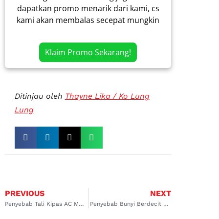
dapatkan promo menarik dari kami, cs
kami akan membalas secepat mungkin
Klaim Promo Sekarang!
Ditinjau oleh
Thayne Lika / Ko Lung
Lung
PREVIOUS
NEXT
Penyebab Tali Kipas AC Mobil Bunyi dan Cara Memperbaikinya
Penyebab Bunyi Berdecit Saat AC Mobil Dihidupkan dan Solusinya