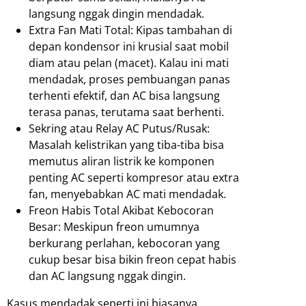
langsung nggak dingin mendadak.
Extra Fan Mati Total: Kipas tambahan di
depan kondensor ini krusial saat mobil
diam atau pelan (macet). Kalau ini mati
mendadak, proses pembuangan panas
terhenti efektif, dan AC bisa langsung
terasa panas, terutama saat berhenti.
Sekring atau Relay AC Putus/Rusak:
Masalah kelistrikan yang tiba-tiba bisa
memutus aliran listrik ke komponen
penting AC seperti kompresor atau extra
fan, menyebabkan AC mati mendadak.
Freon Habis Total Akibat Kebocoran
Besar: Meskipun freon umumnya
berkurang perlahan, kebocoran yang
cukup besar bisa bikin freon cepat habis
dan AC langsung nggak dingin.
Kasus mendadak seperti ini biasanya