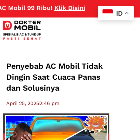
il 99 Ribu!
Klik Disini
ID
Penyebab AC Mobil Tidak
Dingin Saat Cuaca Panas
dan Solusinya
April 25, 2025
2:46 pm