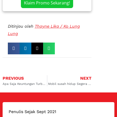
Klaim Promo Sekarang!
Ditinjau oleh
Thayne Lika / Ko Lung
Lung
PREVIOUS
NEXT
Apa Saja Keuntungan Turbo Mobil Bensin Atau Turbocharger
Mobil susah hidup Segera cek komponen ini
Penulis Sejak Sept 2021