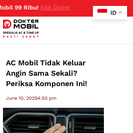
99 Ribu!
Klik Disini
ID
AC Mobil Tidak Keluar
Angin Sama Sekali?
Periksa Komponen Ini!
June 10, 2025
4:50 pm