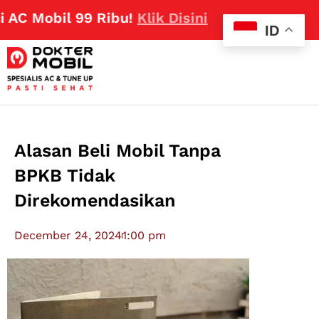
obil 99 Ribu!
Klik Disini
ID
Alasan Beli Mobil Tanpa
BPKB Tidak
Direkomendasikan
December 24, 2024
1:00 pm