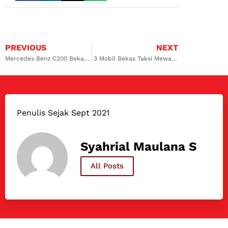
PREVIOUS
NEXT
Mercedes Benz C200 Bekas: Opsi Pilihan Mobil Berkelas Budget Terbatas
3 Mobil Bekas Taksi Mewah, Murah & Berkelas
Penulis Sejak Sept 2021
Syahrial Maulana S
All Posts