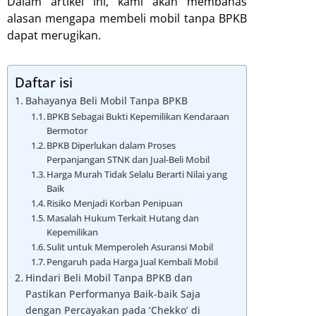
Dalam artikel ini, kami akan membahas
alasan mengapa membeli mobil tanpa BPKB
dapat merugikan.
Daftar isi
Bahayanya Beli Mobil Tanpa BPKB
BPKB Sebagai Bukti Kepemilikan Kendaraan
Bermotor
BPKB Diperlukan dalam Proses
Perpanjangan STNK dan Jual-Beli Mobil
Harga Murah Tidak Selalu Berarti Nilai yang
Baik
Risiko Menjadi Korban Penipuan
Masalah Hukum Terkait Hutang dan
Kepemilikan
Sulit untuk Memperoleh Asuransi Mobil
Pengaruh pada Harga Jual Kembali Mobil
Hindari Beli Mobil Tanpa BPKB dan
Pastikan Performanya Baik-baik Saja
dengan Percayakan pada ‘Chekko’ di