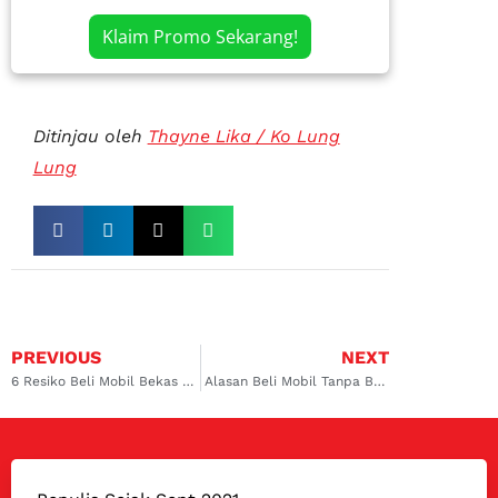
Klaim Promo Sekarang!
Ditinjau oleh
Thayne Lika / Ko Lung
Lung
PREVIOUS
NEXT
6 Resiko Beli Mobil Bekas Kecelakaan yang Wajib Diketahui
Alasan Beli Mobil Tanpa BPKB Tidak Direkomendasikan