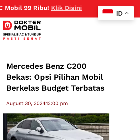
 99 Ribu!
Klik Disini
ID
Mercedes Benz C200
Bekas: Opsi Pilihan Mobil
Berkelas Budget Terbatas
August 30, 2024
12:00 pm