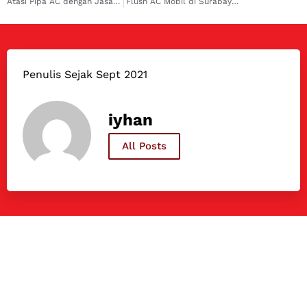
Atasi Pipa AC dengan Jasa Perbaikan AC Mobil Koja dan Rawamangun Terbaik
Flush AC Mobil di Surabaya Barat dengan Harga Terjangkau: Solusi untuk AC Mobil Anda
Penulis Sejak Sept 2021
iyhan
All Posts