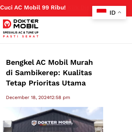
i AC Mobil 99 Ribu!
Klik Disini
ID
Bengkel AC Mobil Murah
di Sambikerep: Kualitas
Tetap Prioritas Utama
December 18, 2024
12:58 pm