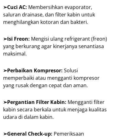
➢Cuci AC:
Membersihkan evaporator,
saluran drainase, dan filter kabin untuk
menghilangkan kotoran dan bakteri.
➢Isi Freon:
Mengisi ulang refrigerant (freon)
yang berkurang agar kinerjanya senantiasa
maksimal.
➢Perbaikan Kompresor:
Solusi
memperbaiki atau mengganti kompresor
yang rusak dengan cepat dan aman.
➢Pergantian Filter Kabin:
Mengganti filter
kabin secara berkala untuk menjaga kualitas
udara di dalam kabin.
➢General Check-up:
Pemeriksaan