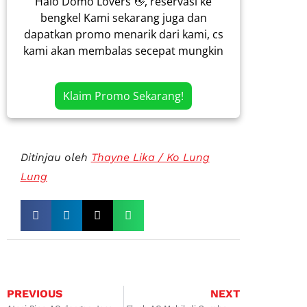
Halo Domo Lovers 👋, reservasi ke
bengkel Kami sekarang juga dan
dapatkan promo menarik dari kami, cs
kami akan membalas secepat mungkin
Klaim Promo Sekarang!
Ditinjau oleh
Thayne Lika / Ko Lung
Lung
PREVIOUS
NEXT