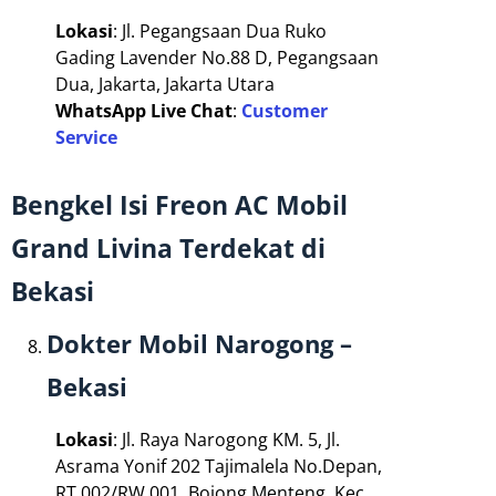
Lokasi
: Jl. Pegangsaan Dua Ruko
Gading Lavender No.88 D, Pegangsaan
Dua, Jakarta, Jakarta Utara
WhatsApp Live Chat
:
Customer
Service
Bengkel Isi Freon AC Mobil
Grand Livina Terdekat di
Bekasi
Dokter Mobil Narogong –
Bekasi
Lokasi
: Jl. Raya Narogong KM. 5, Jl.
Asrama Yonif 202 Tajimalela No.Depan,
RT.002/RW.001, Bojong Menteng, Kec.