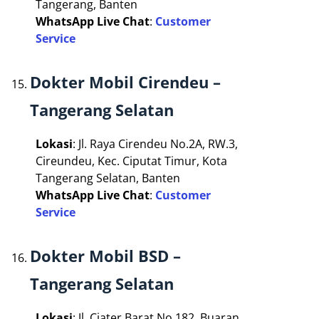
Tangerang, Banten
WhatsApp Live Chat
:
Customer
Service
Dokter Mobil Cirendeu –
Tangerang Selatan
Lokasi
: Jl. Raya Cirendeu No.2A, RW.3,
Cireundeu, Kec. Ciputat Timur, Kota
Tangerang Selatan, Banten
WhatsApp Live Chat
:
Customer
Service
Dokter Mobil BSD –
Tangerang Selatan
Lokasi
: Jl. Ciater Barat No.182, Buaran,