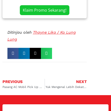
Klaim Promo Sekarang!
Ditinjau oleh
Thayne Lika / Ko Lung
Lung
PREVIOUS
NEXT
Pasang AC Mobil Pick Up – Biaya, Rekomendasi, dan Tips-nya
Yuk Mengenal Lebih Dekat Jenis-Jenis Mobil Mitsubishi Lama!