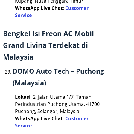
Kupang, Nusa Tenggara Timur
WhatsApp Live Chat
:
Customer
Service
Bengkel Isi Freon AC Mobil
Grand Livina Terdekat di
Malaysia
DOMO Auto Tech – Puchong
(Malaysia)
Lokasi
: 2, Jalan Utama 1/7, Taman
Perindustrian Puchong Utama, 41700
Puchong, Selangor, Malaysia
WhatsApp Live Chat
:
Customer
Service