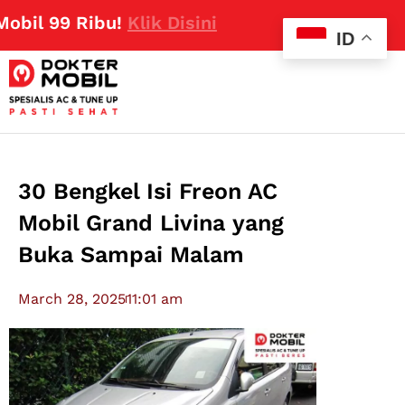
 99 Ribu!
Klik Disini
ID
30 Bengkel Isi Freon AC
Mobil Grand Livina yang
Buka Sampai Malam
March 28, 2025
11:01 am