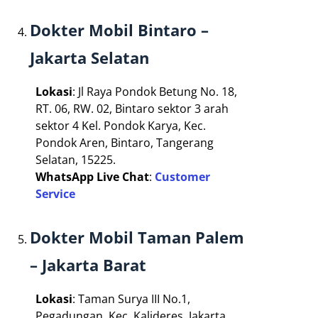
Dokter Mobil Bintaro –
Jakarta Selatan
Lokasi
: Jl Raya Pondok Betung No. 18,
RT. 06, RW. 02, Bintaro sektor 3 arah
sektor 4 Kel. Pondok Karya, Kec.
Pondok Aren, Bintaro, Tangerang
Selatan, 15225.
WhatsApp Live Chat
:
Customer
Service
Dokter Mobil Taman Palem
– Jakarta Barat
Lokasi
: Taman Surya III No.1,
Pegadungan, Kec. Kalideres, Jakarta