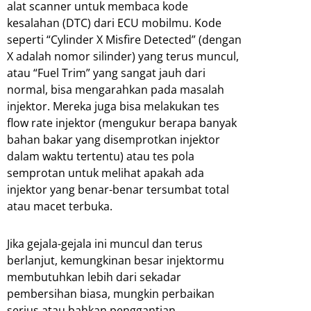
alat scanner untuk membaca kode
kesalahan (DTC) dari ECU mobilmu. Kode
seperti “Cylinder X Misfire Detected” (dengan
X adalah nomor silinder) yang terus muncul,
atau “Fuel Trim” yang sangat jauh dari
normal, bisa mengarahkan pada masalah
injektor. Mereka juga bisa melakukan tes
flow rate injektor (mengukur berapa banyak
bahan bakar yang disemprotkan injektor
dalam waktu tertentu) atau tes pola
semprotan untuk melihat apakah ada
injektor yang benar-benar tersumbat total
atau macet terbuka.
Jika gejala-gejala ini muncul dan terus
berlanjut, kemungkinan besar injektormu
membutuhkan lebih dari sekadar
pembersihan biasa, mungkin perbaikan
serius atau bahkan penggantian.