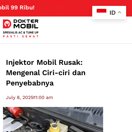
Ribu!
Klik Disini
ID
Injektor Mobil Rusak:
Mengenal Ciri-ciri dan
Penyebabnya
July 8, 2025
11:00 am