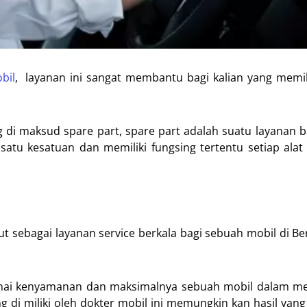
bil
, layanan ini sangat membantu bagi kalian yang memil
 di maksud spare part, spare part adalah suatu layanan 
atu kesatuan dan memiliki fungsing tertentu setiap alat
ut sebagai layanan service berkala bagi sebuah mobil di Be
ngenai kenyamanan dan maksimalnya sebuah mobil dalam m
g di miliki oleh dokter mobil ini memungkin kan hasil yang 