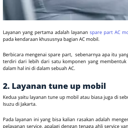
Layanan yang pertama adalah layanan
spare part AC mo
pada kendaraan khususnya bagian AC mobil.
Berbicara mengenai spare part, sebenarnya apa itu yang
terdiri dari lebih dari satu komponen yang membentuk s
dalam hal ini di dalam sebuah AC.
2. Layanan tune up mobil
Kedua yaitu layanan tune up mobil atau biasa juga di seb
Isuzu di Jakarta.
Pada layanan ini yang bisa kalian rasakan adalah me
pelayanan service, apalagi dengan tenaga ahli service yan