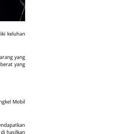
iki keluhan
barang yang
 berat yang
ngkel Mobil
endapatkan
di hasilkan