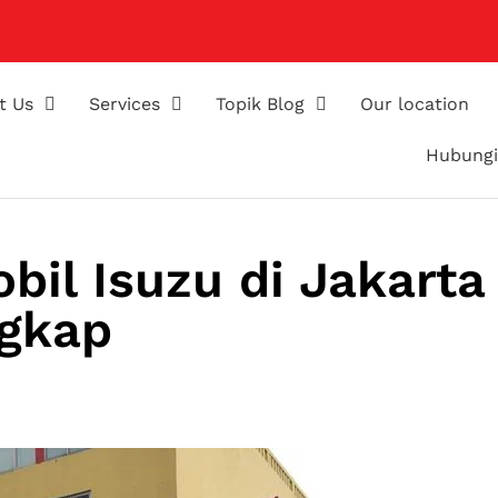
t Us
Services
Topik Blog
Our location
Hubungi
il Isuzu di Jakarta
ngkap