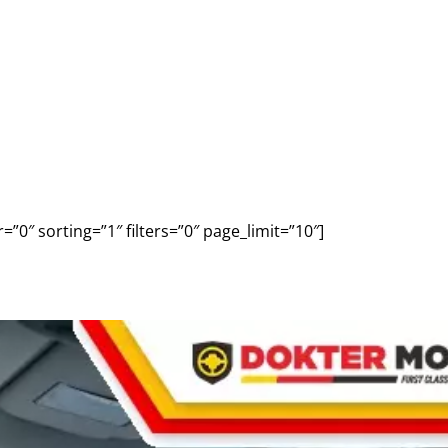
0″ sorting=”1″ filters=”0″ page_limit=”10″]