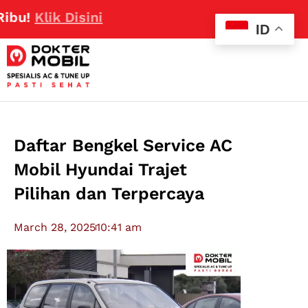
k Disini
ID
Daftar Bengkel Service AC
Mobil Hyundai Trajet
Pilihan dan Terpercaya
March 28, 2025
10:41 am