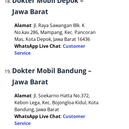
Dokter Mobil Depok –
Jawa Barat
Alamat
: Jl. Raya Sawangan Blk. K
No.kav.286, Mampang, Kec. Pancoran
Mas, Kota Depok, Jawa Barat 16436
WhatsApp Live Chat
:
Customer
Service
Dokter Mobil Bandung –
Jawa Barat
Alamat
: Jl. Soekarno Hatta No.372,
Kebon Lega, Kec. Bojongloa Kidul, Kota
Bandung, Jawa Barat
WhatsApp Live Chat
:
Customer
Service