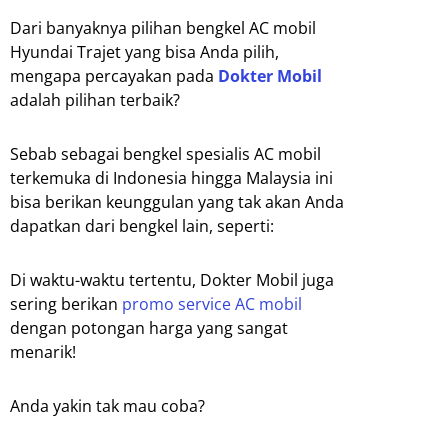
Dari banyaknya pilihan bengkel AC mobil
Hyundai Trajet yang bisa Anda pilih,
mengapa percayakan pada
Dokter Mobil
adalah pilihan terbaik?
Sebab sebagai bengkel spesialis AC mobil
terkemuka di Indonesia hingga Malaysia ini
bisa berikan keunggulan yang tak akan Anda
dapatkan dari bengkel lain, seperti:
Di waktu-waktu tertentu, Dokter Mobil juga
sering berikan
promo service AC mobil
dengan potongan harga yang sangat
menarik!
Anda yakin tak mau coba?