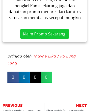
bengkel Kami sekarang juga dan
dapatkan promo menarik dari kami, cs
kami akan membalas secepat mungkin
Klaim Promo Sekarang!
Ditinjau oleh
Thayne Lika / Ko Lung
Lung
PREVIOUS
NEXT
Service Rutin AC Mobil Mobilio Kalimalang, Pilihan Terbaik untuk Performa Optimal
Filter Kabin/AC Bermasalah? Segera Pergi ke Bengkel Ganti Filter AC Mobil Kelapa Gading dan Cempaka Putih