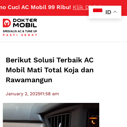
Cuci AC Mobil 99 Ribu!
Klik Disini
ID
Berikut Solusi Terbaik AC
Mobil Mati Total Koja dan
Rawamangun
January 2, 2025
11:58 am