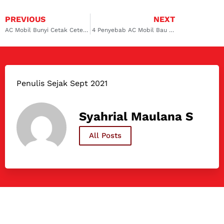
PREVIOUS
NEXT
AC Mobil Bunyi Cetak Cetek, Jangan Biarkan!
4 Penyebab AC Mobil Bau Oli
Penulis Sejak Sept 2021
Syahrial Maulana S
All Posts