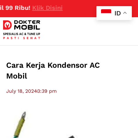
ibu!
Klik Disini
ID
Cara Kerja Kondensor AC
Mobil
July 18, 2024
3:39 pm