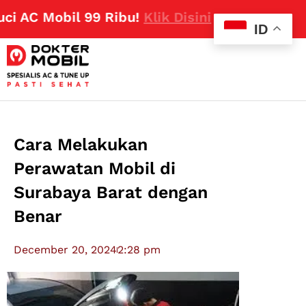
C Mobil 99 Ribu!
Klik Disini
ID
Cara Melakukan
Perawatan Mobil di
Surabaya Barat dengan
Benar
December 20, 2024
2:28 pm