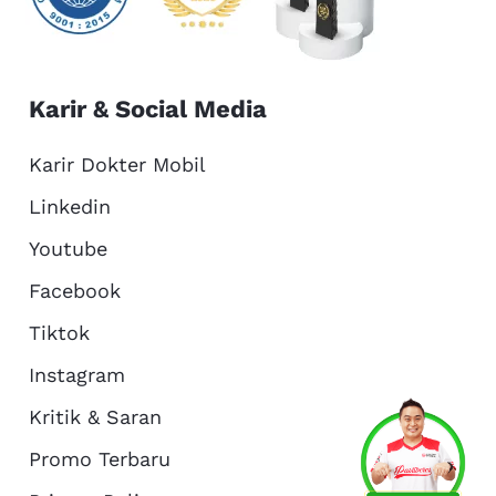
Karir & Social Media
Karir Dokter Mobil
Linkedin
Youtube
Facebook
Tiktok
Instagram
Kritik & Saran
Services
Promo
Location
About Us
Promo Terbaru