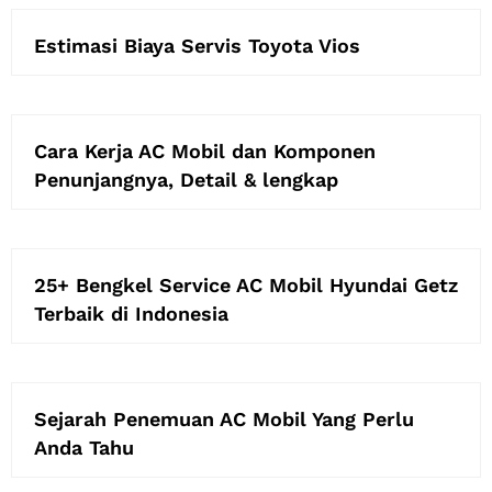
Estimasi Biaya Servis Toyota Vios
Cara Kerja AC Mobil dan Komponen
Penunjangnya, Detail & lengkap
25+ Bengkel Service AC Mobil Hyundai Getz
Terbaik di Indonesia
Sejarah Penemuan AC Mobil Yang Perlu
Anda Tahu