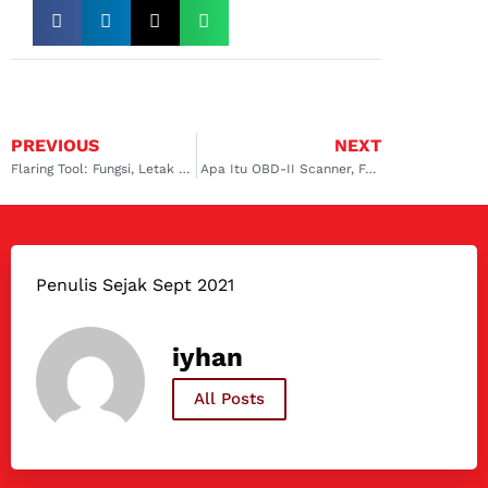
PREVIOUS
NEXT
Flaring Tool: Fungsi, Letak Penggunaan, dan Harganya
Apa Itu OBD-II Scanner, Fungsinya, hingga Letak Penggunaannya
Penulis Sejak Sept 2021
iyhan
All Posts