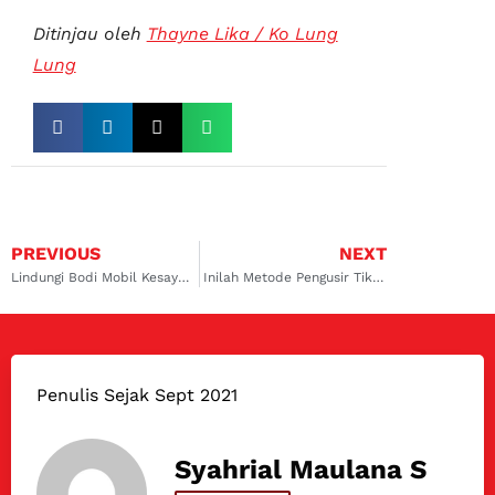
Ditinjau oleh
Thayne Lika / Ko Lung
Lung
PREVIOUS
NEXT
Lindungi Bodi Mobil Kesayangan Anda Dengan Domo Rustpro
Inilah Metode Pengusir Tikus di Mobil Mesin Kesayangan Anda
Penulis Sejak Sept 2021
Syahrial Maulana S