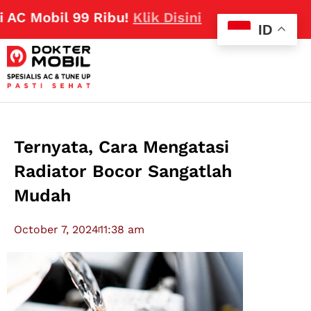
Mobil 99 Ribu!
Klik Disini
ID
Ternyata, Cara Mengatasi
Radiator Bocor Sangatlah
Mudah
October 7, 2024
11:38 am