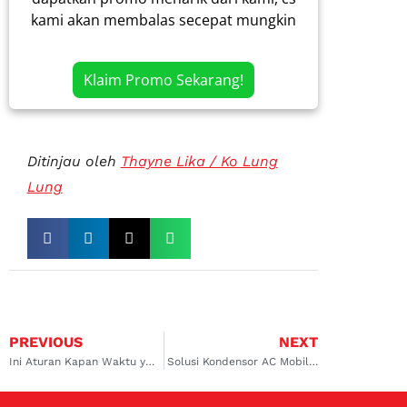
kami akan membalas secepat mungkin
Klaim Promo Sekarang!
Ditinjau oleh
Thayne Lika / Ko Lung
Lung
PREVIOUS
NEXT
Ini Aturan Kapan Waktu yang Tepat untuk Ganti Oli mobil
Solusi Kondensor AC Mobil Rusak yang Wajib Anda Ketahui!