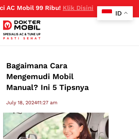
Mobil 99 Ribu!
Klik Disini
ID
Bagaimana Cara
Mengemudi Mobil
Manual? Ini 5 Tipsnya
July 18, 2024
11:27 am