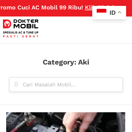
romo Cuci AC Mobil 99 Ribu!
Klik Disini
ID
Category: Aki