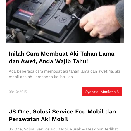
Inilah Cara Membuat Aki Tahan Lama
dan Awet, Anda Wajib Tahu!
Ada beberapa cara membuat aki tahan lama dan awet. Ya, aki
mobil adalah komponen kelistrikan
08/12/2015
Syahrial Maulana S
JS One, Solusi Service Ecu Mobil dan
Perawatan Aki Mobil
JS One, Solusi Service Ecu Mobil Rusak – Meskipun terlihat