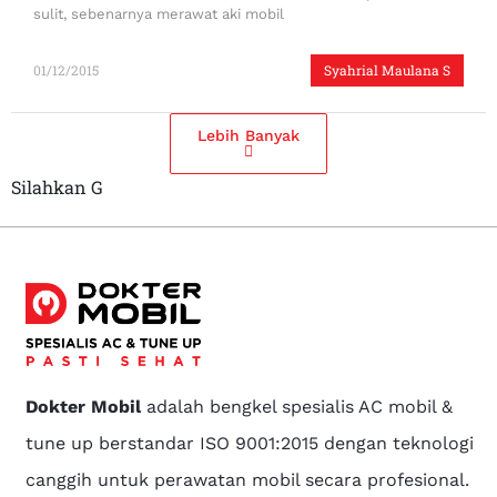
sulit, sebenarnya merawat aki mobil
01/12/2015
Syahrial Maulana S
Lebih Banyak
Silahkan G
Dokter Mobil
adalah bengkel spesialis AC mobil &
tune up berstandar ISO 9001:2015 dengan teknologi
canggih untuk perawatan mobil secara profesional.