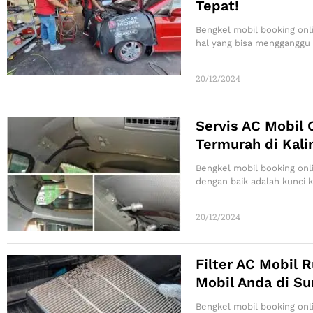
Tepat!
Bengkel mobil booking onli
hal yang bisa mengganggu
20/12/2024
Servis AC Mobil 
Termurah di Kali
Bengkel mobil booking onl
dengan baik adalah kunci
20/12/2024
Filter AC Mobil R
Mobil Anda di Su
Bengkel mobil booking onl