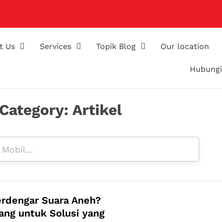
t Us
Services
Topik Blog
Our location
Hubungi
Category: Artikel
erdengar Suara Aneh?
lang untuk Solusi yang