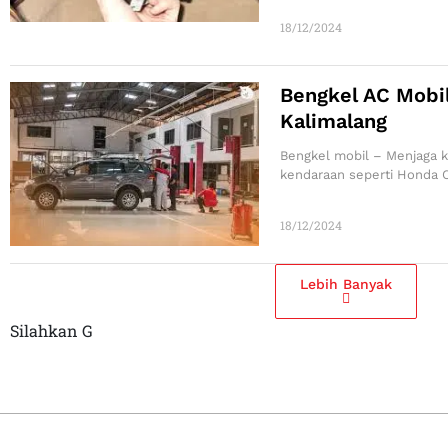
18/12/2024
Bengkel AC Mobil
Kalimalang
Bengkel mobil – Menjaga k
kendaraan seperti Honda C
18/12/2024
Lebih Banyak
Silahkan G