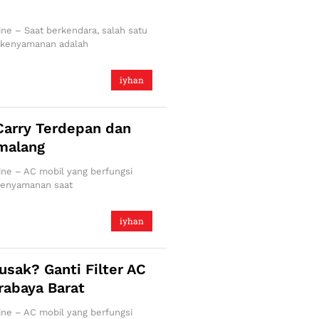
ne – Saat berkendara, salah satu
 kenyamanan adalah
iyhan
Carry Terdepan dan
malang
ine – AC mobil yang berfungsi
 kenyamanan saat
iyhan
usak? Ganti Filter AC
rabaya Barat
ine – AC mobil yang berfungsi