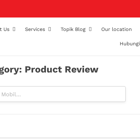
t Us
Services
Topik Blog
Our location
Hubungi
gory: Product Review