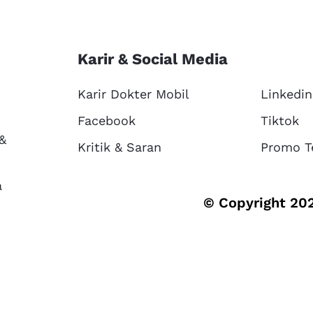
Karir & Social Media
Karir Dokter Mobil
Linkedin
Facebook
Tiktok
 &
Kritik & Saran
Promo T
a
© Copyright 202