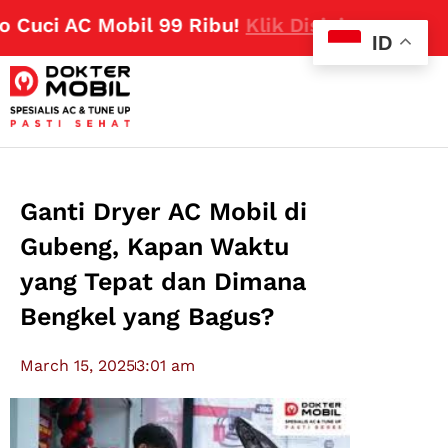
ci AC Mobil 99 Ribu!
Klik Disini
ID
Ganti Dryer AC Mobil di
Gubeng, Kapan Waktu
yang Tepat dan Dimana
Bengkel yang Bagus?
March 15, 2025
3:01 am