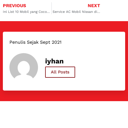
PREVIOUS
NEXT
Ini List 10 Mobil yang Cocok untuk Mudik Jarak Jauh
Service AC Mobil Nissan di Gubeng Pilihan Bengkel Terbaik & Terpercaya
Penulis Sejak Sept 2021
iyhan
All Posts