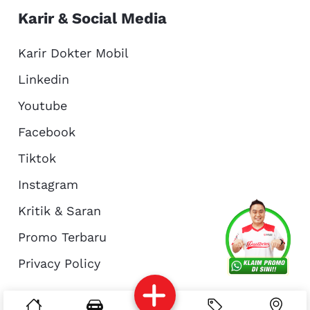
Karir & Social Media
Karir Dokter Mobil
Linkedin
Youtube
Facebook
Tiktok
Instagram
Kritik & Saran
Services
Promo
Location
About Us
Promo Terbaru
Privacy Policy
Complain
Reservasi
Article
Pro Tips