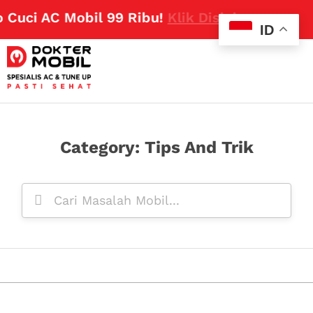
 Cuci AC Mobil 99 Ribu!
Klik Disini
ID
Category: Tips And Trik