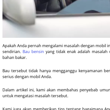
Apakah Anda pernah mengalami masalah dengan mobil injek
sendirian.
Bau bensin
yang tidak enak adalah masalah u
bahan bakar.
Bau tersebut tidak hanya mengganggu kenyamanan berk
serius dengan mobil Anda.
Dalam artikel ini, kami akan membahas penyebab umum 
untuk mengatasi masalah tersebut.
Kami juga akan memberikan tips tentang bagaimana A