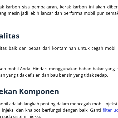
ak karbon sisa pembakaran, kerak karbon ini akan dibe
uang mesin jadi lebih lancar dan performa mobil pun semak
litas
tas baik dan bebas dari kontaminan untuk cegah mobil i
usen mobil Anda. Hindari menggunakan bahan bakar yang
 yang tidak efisien dan bau bensin yang tidak sedap.
cekan Komponen
il adalah langkah penting dalam mencegah mobil injeksi
 injeksi dan knalpot berfungsi dengan baik. Ganti
filter u
pada sistem injeksi.