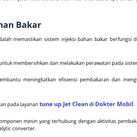
han Bakar
dalah memastikan sistem injeksi bahan bakar berfungsi 
untuk membersihkan dan melakukan perawatan pada sistem
embantu meningkatkan efisiensi pembakaran dan meng
tune up Jet Clean
Dokter Mobil
kan pada layanan
di
.
komponen mesin yang terhubung dengan aktivitas pembak
alytic converter.