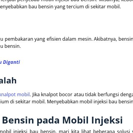
menyebabkan bau bensin yang tercium di sekitar mobil.
u pembakaran yang efisien dalam mesin. Akibatnya, bensin
u bensin.
u Diganti
alah
knalpot mobil
. Jika knalpot bocor atau tidak berfungsi deng
um di sekitar mobil. Menyebabkan mobil injeksi bau bensin
Bensin pada Mobil Injeksi
bil injeksi bau bensin, mari kita lihat beberapa solusi