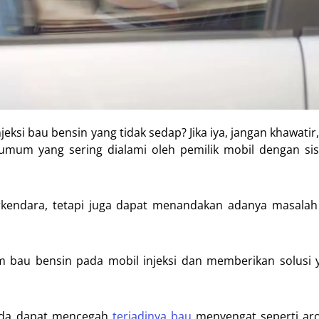
si bau bensin yang tidak sedap? Jika iya, jangan khawatir,
mum yang sering dialami oleh pemilik mobil dengan sis
endara, tetapi juga dapat menandakan adanya masalah 
bau bensin pada mobil injeksi dan memberikan solusi y
nda dapat mencegah
terjadinya bau
menyengat seperti ar