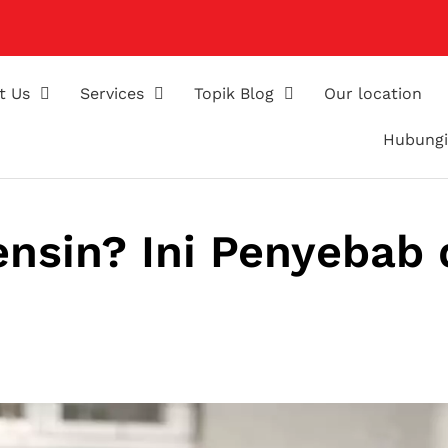
t Us
Services
Topik Blog
Our location
Hubungi
ensin? Ini Penyebab