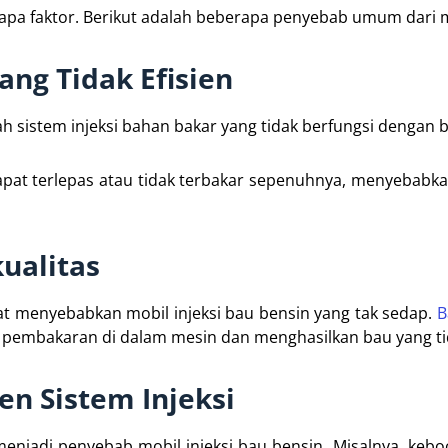
rapa faktor. Berikut adalah beberapa penyebab umum dari m
ang Tidak Efisien
h sistem injeksi bahan bakar yang tidak berfungsi dengan b
r dapat terlepas atau tidak terbakar sepenuhnya, menyebabk
ualitas
at menyebabkan mobil injeksi bau bensin yang tak sedap.
B
pembakaran di dalam mesin dan menghasilkan bau yang ti
n Sistem Injeksi
menjadi penyebab mobil injeksi bau bensin. Misalnya, keb