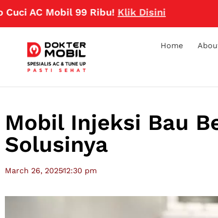
AC Mobil 99 Ribu!
Klik Disini
Home
Abou
Mobil Injeksi Bau B
Solusinya
March 26, 2025
12:30 pm