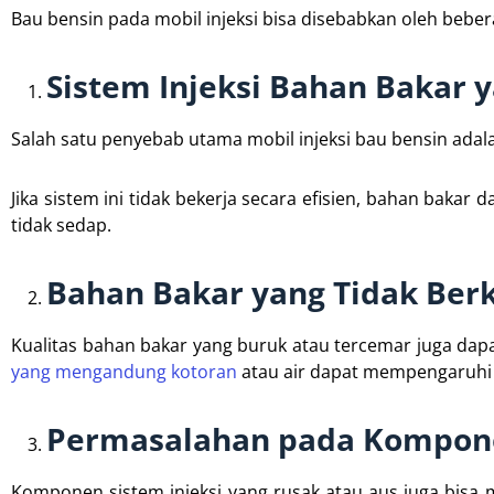
Bau bensin pada mobil injeksi bisa disebabkan oleh bebe
Sistem Injeksi Bahan Bakar y
Salah satu penyebab utama mobil injeksi bau bensin adala
Jika sistem ini tidak bekerja secara efisien, bahan baka
tidak sedap.
Bahan Bakar yang Tidak Berk
Kualitas bahan bakar yang buruk atau tercemar juga dap
yang mengandung kotoran
atau air dapat mempengaruhi 
Permasalahan pada Kompone
Komponen sistem injeksi yang rusak atau aus juga bisa 