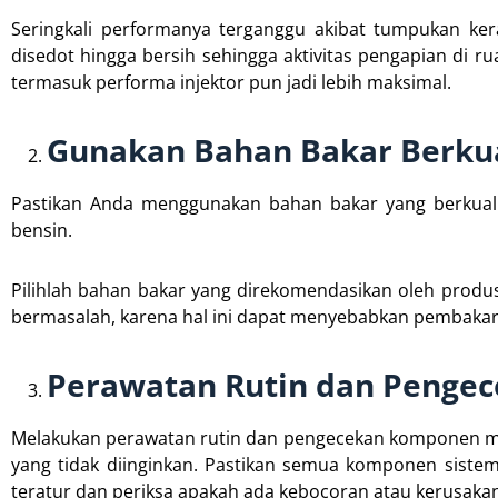
Seringkali performanya terganggu akibat tumpukan ker
disedot hingga bersih sehingga aktivitas pengapian di r
termasuk performa injektor pun jadi lebih maksimal.
Gunakan Bahan Bakar Berkua
Pastikan Anda menggunakan bahan bakar yang berkuali
bensin.
Pilihlah bahan bakar yang direkomendasikan oleh prod
bermasalah, karena hal ini dapat menyebabkan pembakaran
Perawatan Rutin dan Penge
Melakukan perawatan rutin dan pengecekan komponen mob
yang tidak diinginkan. Pastikan semua komponen sistem
teratur dan periksa apakah ada kebocoran atau kerusakan 