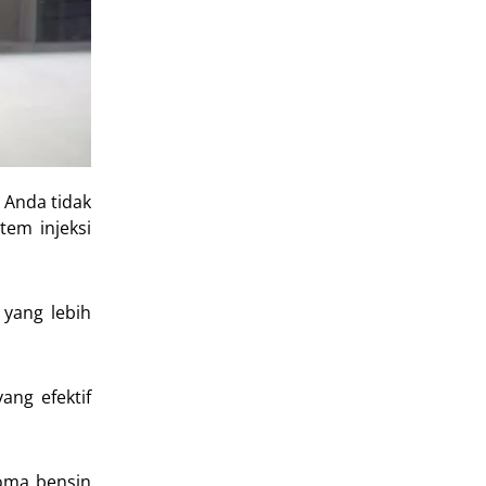
 Anda tidak
tem injeksi
yang lebih
ang efektif
oma bensin