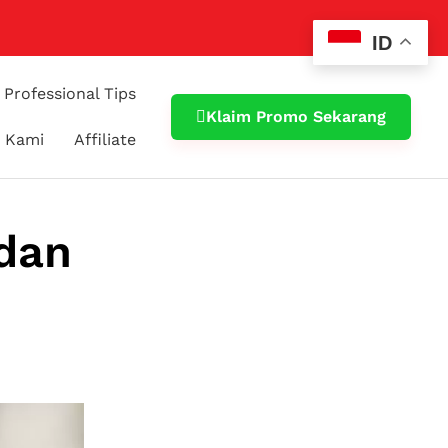
ID
Professional Tips
Klaim Promo Sekarang
 Kami
Affiliate
 dan