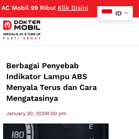
bil 99 Ribu!
Klik Disini
ID
Berbagai Penyebab
Indikator Lampu ABS
Menyala Terus dan Cara
Mengatasinya
January 20, 2025
1:00 pm