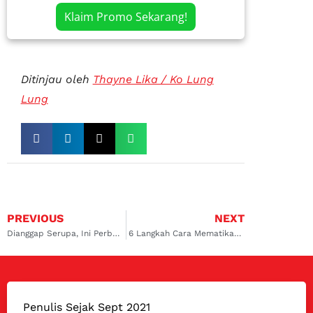
Klaim Promo Sekarang!
Ditinjau oleh
Thayne Lika / Ko Lung
Lung
PREVIOUS
NEXT
Dianggap Serupa, Ini Perbedaan Evaporator dan Kondensor
6 Langkah Cara Mematikan Mesin Mobil yang Tepat
Penulis Sejak Sept 2021