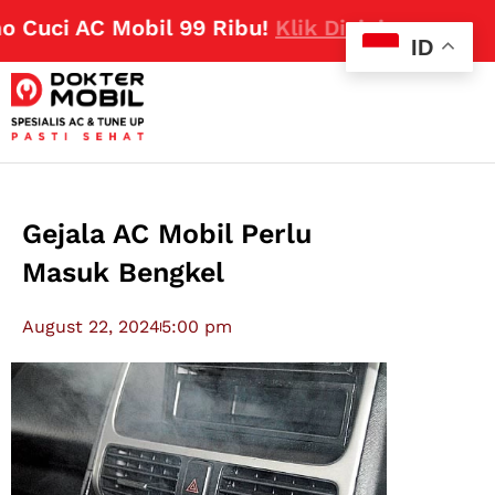
uci AC Mobil 99 Ribu!
Klik Disini
ID
Gejala AC Mobil Perlu
Masuk Bengkel
August 22, 2024
5:00 pm