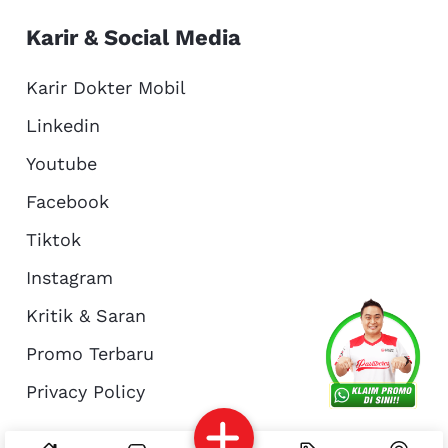
Karir & Social Media
Karir Dokter Mobil
Linkedin
Youtube
Facebook
Tiktok
Instagram
Kritik & Saran
Services
Promo
Location
About Us
Promo Terbaru
Privacy Policy
Complain
Reservasi
Article
Pro Tips