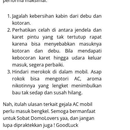
performa maksimal:
Jagalah kebersihan kabin dari debu dan
kotoran.
Perhatikan celah di antara jendela dan
karet pintu yang tak tertutup rapat
karena bisa menyebabkan masuknya
kotoran dan debu. Bila mendapati
kebocoran karet hingga udara keluar
masuk, segera perbaiki.
Hindari merokok di dalam mobil. Asap
rokok bisa mengotori AC, aroma
nikotinnya yang lengket menimbulkan
bau tak sedap dan susah hilang.
Nah, itulah ulasan terkait gejala AC mobil
perlu masuk bengkel. Semoga bermanfaat
untuk Sobat DomoLovers yaa, dan jangan
lupa dipraktekkan juga ! GoodLuck