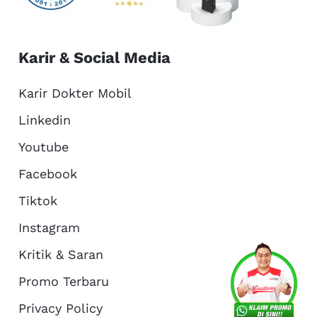
Karir & Social Media
Karir Dokter Mobil
Linkedin
Youtube
Facebook
Tiktok
Instagram
Kritik & Saran
Services
Promo
Location
About Us
Promo Terbaru
Privacy Policy