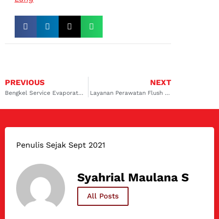
PREVIOUS
NEXT
Bengkel Service Evaporator AC Mobil Murah Daerah Kebayoran Lama
Layanan Perawatan Flush AC Mobil Terdekat di Pesanggrahan
Penulis Sejak Sept 2021
Syahrial Maulana S
All Posts