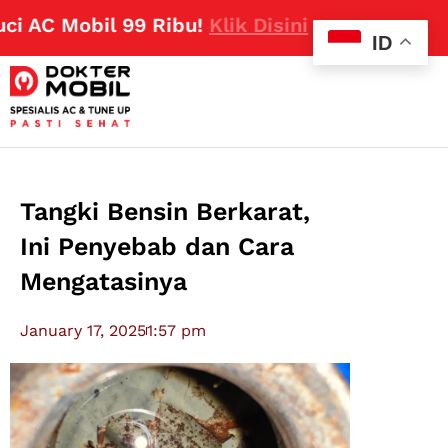
 Mobil 99 Ribu!
Klik Disini
ID
Tangki Bensin Berkarat,
Ini Penyebab dan Cara
Mengatasinya
January 17, 2025
1:57 pm