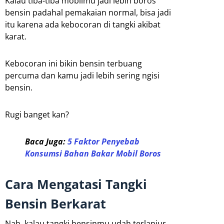
Kalau tiba-tiba mobilmu jadi lebih boros
bensin padahal pemakaian normal, bisa jadi
itu karena ada kebocoran di tangki akibat
karat.
Kebocoran ini bikin bensin terbuang
percuma dan kamu jadi lebih sering ngisi
bensin.
Rugi banget kan?
Baca Juga:
5 Faktor Penyebab
Konsumsi Bahan Bakar Mobil Boros
Cara Mengatasi Tangki
Bensin Berkarat
Nah, kalau tangki bensinmu udah terlanjur