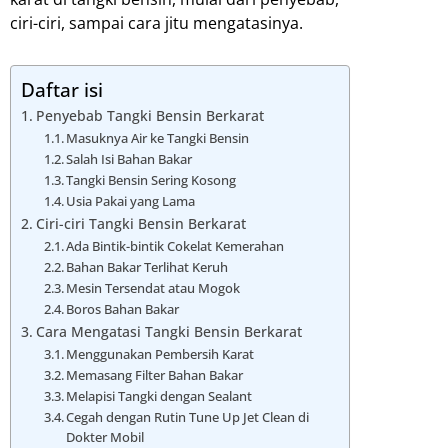
ciri-ciri, sampai cara jitu mengatasinya.
Daftar isi
Penyebab Tangki Bensin Berkarat
Masuknya Air ke Tangki Bensin
Salah Isi Bahan Bakar
Tangki Bensin Sering Kosong
Usia Pakai yang Lama
Ciri-ciri Tangki Bensin Berkarat
Ada Bintik-bintik Cokelat Kemerahan
Bahan Bakar Terlihat Keruh
Mesin Tersendat atau Mogok
Boros Bahan Bakar
Cara Mengatasi Tangki Bensin Berkarat
Menggunakan Pembersih Karat
Memasang Filter Bahan Bakar
Melapisi Tangki dengan Sealant
Cegah dengan Rutin Tune Up Jet Clean di
Dokter Mobil