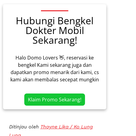
Hubungi Bengkel
Dokter Mobil
Sekarang!
Halo Domo Lovers 👋, reservasi ke
bengkel Kami sekarang juga dan
dapatkan promo menarik dari kami, cs
kami akan membalas secepat mungkin
Klaim Promo Sekarang!
Ditinjau oleh
Thayne Lika / Ko Lung
Lung