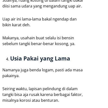
Soalnya, ruang kosong di dalam tangki bakal
diisi sama udara yang mengandung uap air.
Uap air ini lama-lama bakal ngendap dan
bikin karat deh.
Makanya, usahain buat selalu isi bensin
sebelum tangki benar-benar kosong, ya.
Usia Pakai yang Lama
Namanya juga benda logam, pasti ada masa
pakainya.
Seiring waktu, lapisan pelindung di dalam
tangki bisa aja rusak karena berbagai faktor,
misalnya korosi atau benturan.