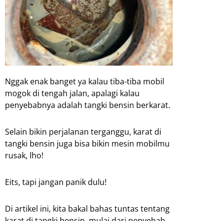
Nggak enak banget ya kalau tiba-tiba mobil
mogok di tengah jalan, apalagi kalau
penyebabnya adalah tangki bensin berkarat.
Selain bikin perjalanan terganggu, karat di
tangki bensin juga bisa bikin mesin mobilmu
rusak, lho!
Eits, tapi jangan panik dulu!
Di artikel ini, kita bakal bahas tuntas tentang
karat di tangki bensin, mulai dari penyebab,