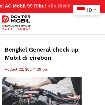
Mobil 99 Ribu!
Klik Disini
ID
Bengkel General check up
Mobil di cirebon
August 22, 2024
1:29 pm