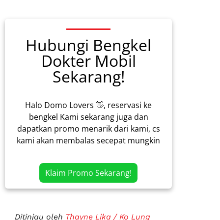
Hubungi Bengkel
Dokter Mobil
Sekarang!
Halo Domo Lovers 👋, reservasi ke
bengkel Kami sekarang juga dan
dapatkan promo menarik dari kami, cs
kami akan membalas secepat mungkin
Klaim Promo Sekarang!
Ditinjau oleh
Thayne Lika / Ko Lung