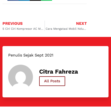
PREVIOUS
NEXT
5 Ciri Ciri Kompresor AC Mobil Kurang Oli dan Dampaknya
Cara Mengatasi Mobil Ndut Ndutan dengan Cepat dan Mudah
Penulis Sejak Sept 2021
Citra Fahreza
All Posts