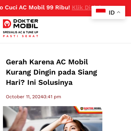
ci AC Mobil 99 Ribu!
Klik Disini
ID
Gerah Karena AC Mobil
Kurang Dingin pada Siang
Hari? Ini Solusinya
October 11, 2024
3:41 pm