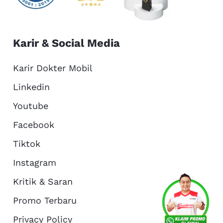
Karir & Social Media
Karir Dokter Mobil
Linkedin
Youtube
Facebook
Tiktok
Instagram
Kritik & Saran
Services
Promo
Location
About Us
Promo Terbaru
Privacy Policy