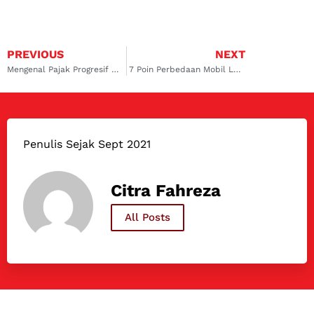
PREVIOUS
NEXT
Mengenal Pajak Progresif Mobil dan Cara Perhitungannya
7 Poin Perbedaan Mobil LCGC dan City Car
Penulis Sejak Sept 2021
Citra Fahreza
All Posts