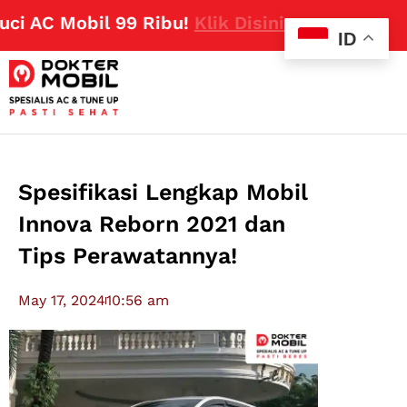
C Mobil 99 Ribu!
Klik Disini
ID
Spesifikasi Lengkap Mobil
Innova Reborn 2021 dan
Tips Perawatannya!
May 17, 2024
10:56 am