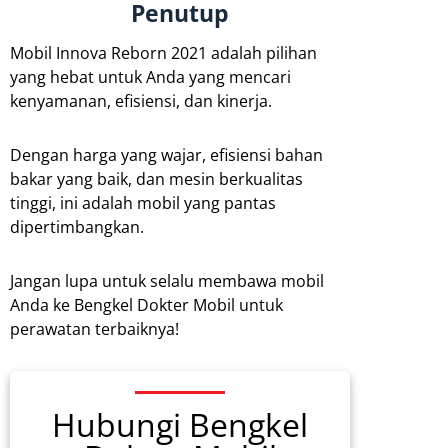
Penutup
Mobil Innova Reborn 2021 adalah pilihan
yang hebat untuk Anda yang mencari
kenyamanan, efisiensi, dan kinerja.
Dengan harga yang wajar, efisiensi bahan
bakar yang baik, dan mesin berkualitas
tinggi, ini adalah mobil yang pantas
dipertimbangkan.
Jangan lupa untuk selalu membawa mobil
Anda ke Bengkel Dokter Mobil untuk
perawatan terbaiknya!
Hubungi Bengkel