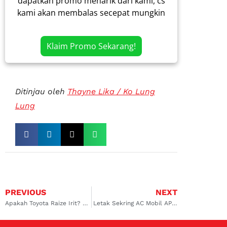
dapatkan promo menarik dari kami, cs
kami akan membalas secepat mungkin
Klaim Promo Sekarang!
Ditinjau oleh
Thayne Lika / Ko Lung
Lung
PREVIOUS
NEXT
Apakah Toyota Raize Irit? Ini Jawabannya
Letak Sekring AC Mobil APV & 5 Cara Gantinya