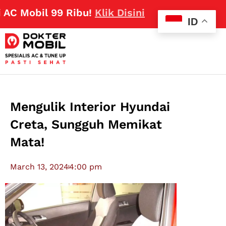
obil 99 Ribu!
Klik Disini
ID
Mengulik Interior Hyundai
Creta, Sungguh Memikat
Mata!
March 13, 2024
4:00 pm