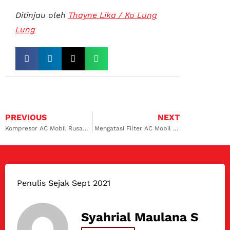
Ditinjau oleh
Thayne Lika / Ko Lung
Lung
PREVIOUS
NEXT
Kompresor AC Mobil Rusak, Inilah Penyebabnya!
Mengatasi Filter AC Mobil Tersumbat Dan Penyebabnya
Penulis Sejak Sept 2021
Syahrial Maulana S