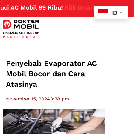
C Mobil 99 Ribu!
Klik Disini
ID
Penyebab Evaporator AC
Mobil Bocor dan Cara
Atasinya
November 15, 2024
3:38 pm