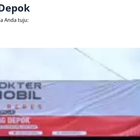
 Depok
a Anda tuju: