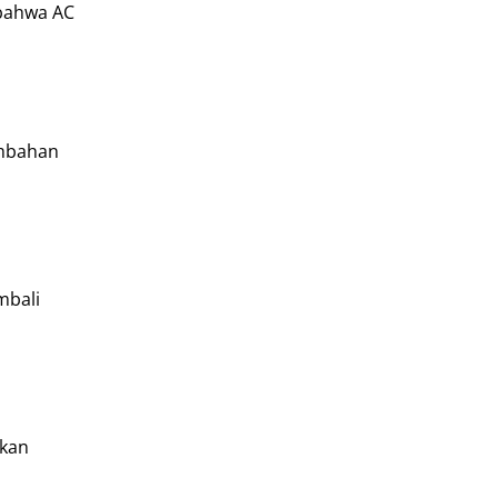
 bahwa AC
ambahan
mbali
akan