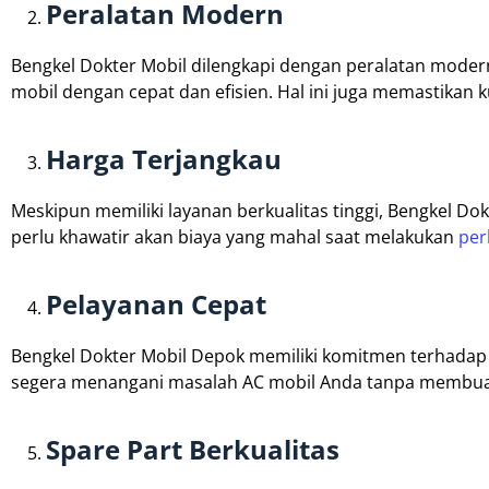
Peralatan Modern
Bengkel Dokter Mobil dilengkapi dengan peralatan mode
mobil dengan cepat dan efisien. Hal ini juga memastikan ku
Harga Terjangkau
Meskipun memiliki layanan berkualitas tinggi, Bengkel D
perlu khawatir akan biaya yang mahal saat melakukan
per
Pelayanan Cepat
Bengkel Dokter Mobil Depok memiliki komitmen terhadap 
segera menangani masalah AC mobil Anda tanpa membu
Spare Part Berkualitas