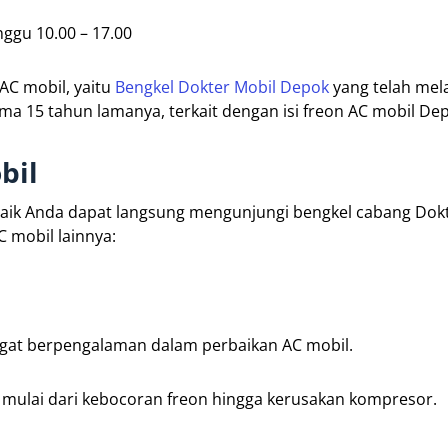
nggu 10.00 – 17.00
 AC mobil, yaitu
Bengkel Dokter Mobil Depok
yang telah mel
a 15 tahun lamanya, terkait dengan isi freon AC mobil De
bil
aik Anda dapat langsung mengunjungi bengkel cabang Dokt
 mobil lainnya:
angat berpengalaman dalam perbaikan AC mobil.
mulai dari kebocoran freon hingga kerusakan kompresor.