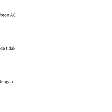
freon AC
da tidak
 dengan