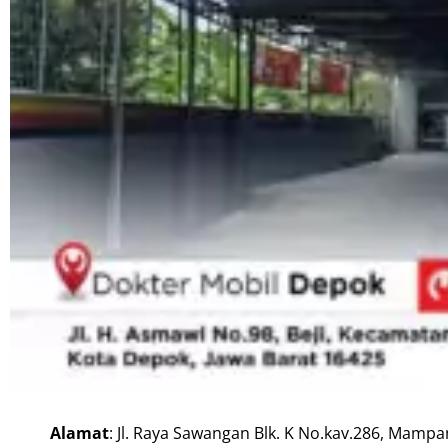
Alamat
: Jl. Raya Sawangan Blk. K No.kav.286, Mamp