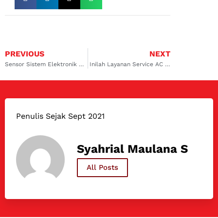
PREVIOUS
NEXT
Sensor Sistem Elektronik AC Rusak: Segera Lakukan Perbaikan AC Mobil Kelapa Gading dan Cempaka Putih
Inilah Layanan Service AC Mobil Daihatsu Koja dan Rawamangun untuk Performa Optimal
Penulis Sejak Sept 2021
Syahrial Maulana S
All Posts