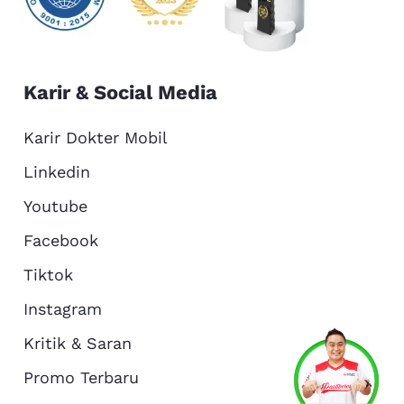
Karir & Social Media
Karir Dokter Mobil
Linkedin
Youtube
Facebook
Tiktok
Instagram
Kritik & Saran
Services
Promo
Location
About Us
Promo Terbaru