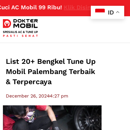
AC Mobil 99 Ribu!
Klik Disini
ID
List 20+ Bengkel Tune Up
Mobil Palembang Terbaik
& Terpercaya
December 26, 2024
4:27 pm