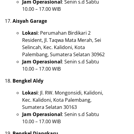
Jam Operasional
: Senin s.d Sabtu
10.00 – 17.00 WIB
Aisyah Garage
Lokasi
: Perumahan Birdikari 2
Resident, Jl. Taqwa Mata Merah, Sei
Selincah, Kec. Kalidoni, Kota
Palembang, Sumatera Selatan 30962
Jam Operasional
: Senin s.d Sabtu
10.00 – 17.00 WIB
Bengkel Aldy
Lokasi
: Jl. RW. Mongonsidi, Kalidoni,
Kec. Kalidoni, Kota Palembang,
Sumatera Selatan 30163
Jam Operasional
: Senin s.d Sabtu
10.00 – 17.00 WIB
Bengkel Djangkaru