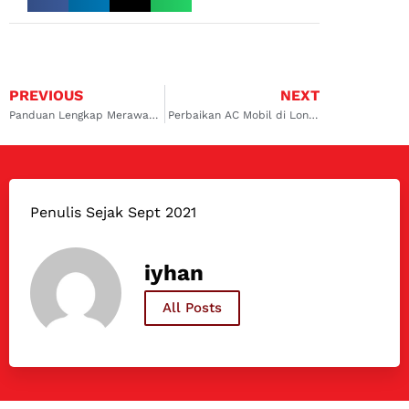
PREVIOUS
NEXT
Panduan Lengkap Merawat AC Mobil agar Awet dan Tetap Dingin
Perbaikan AC Mobil di Lontar: Solusi Tepat untuk AC Bermasalah
Penulis Sejak Sept 2021
iyhan
All Posts