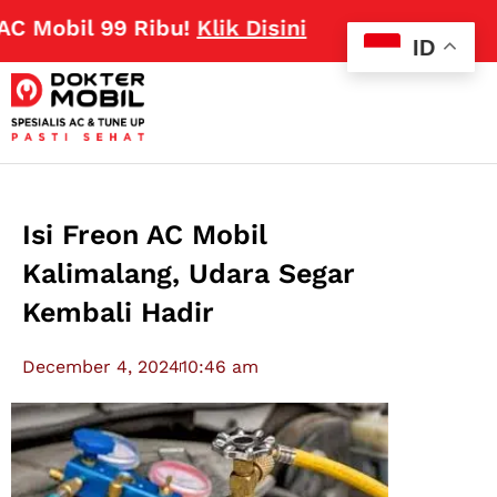
Mobil 99 Ribu!
Klik Disini
ID
Isi Freon AC Mobil
Kalimalang, Udara Segar
Kembali Hadir
December 4, 2024
10:46 am