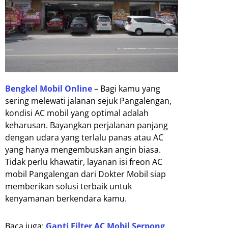
Bengkel Mobil Online
– Bagi kamu yang
sering melewati jalanan sejuk Pangalengan,
kondisi AC mobil yang optimal adalah
keharusan. Bayangkan perjalanan panjang
dengan udara yang terlalu panas atau AC
yang hanya mengembuskan angin biasa.
Tidak perlu khawatir, layanan isi freon AC
mobil Pangalengan dari Dokter Mobil siap
memberikan solusi terbaik untuk
kenyamanan berkendara kamu.
Baca juga:
Ganti Filter AC Mobil Serpong