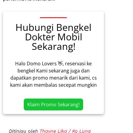
Hubungi Bengkel
Dokter Mobil
Sekarang!
Halo Domo Lovers 👋, reservasi ke
bengkel Kami sekarang juga dan
dapatkan promo menarik dari kami, cs
kami akan membalas secepat mungkin
Klaim Promo Sekarang!
Ditinjau oleh
Thayne Lika / Ko Lung