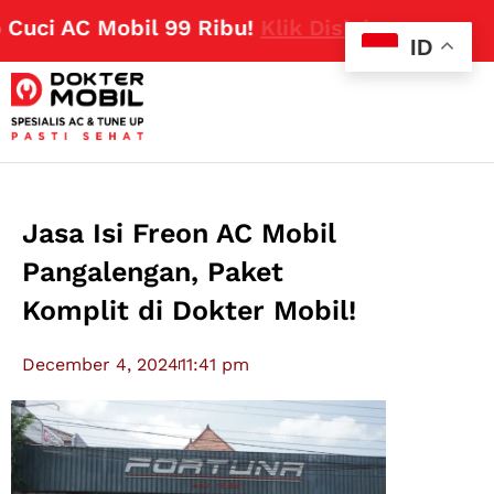
i AC Mobil 99 Ribu!
Klik Disini
ID
Jasa Isi Freon AC Mobil
Pangalengan, Paket
Komplit di Dokter Mobil!
December 4, 2024
11:41 pm