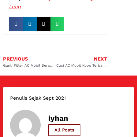
Lung
PREVIOUS
NEXT
Ganti Filter AC Mobil Serpong dan Servis AC Mobil Avanza: Panduan Lengkap untuk Perawatan Optimal
Cuci AC Mobil Kopo Terbaik di Dokter Mobil, Bisa Isi Freon Sampai Service Juga!
Penulis Sejak Sept 2021
iyhan
All Posts