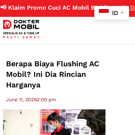
aim Promo Cuci AC Mobil 99 Ribu!
Klik Disini
ID
Berapa Biaya Flushing AC
Mobil? Ini Dia Rincian
Harganya
June 11, 2025
2:00 pm