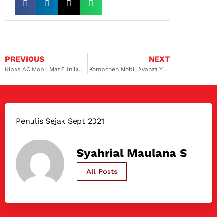
PREVIOUS
NEXT
Kipas AC Mobil Mati? Inilah Penyebab dan Cara Mengatasinya
Komponen Mobil Avanza Yang Harus Diberi Perawatan Ekstra
Penulis Sejak Sept 2021
Syahrial Maulana S
All Posts