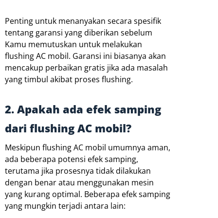
Penting untuk menanyakan secara spesifik
tentang garansi yang diberikan sebelum
Kamu memutuskan untuk melakukan
flushing AC mobil. Garansi ini biasanya akan
mencakup perbaikan gratis jika ada masalah
yang timbul akibat proses flushing.
2. Apakah ada efek samping
dari flushing AC mobil?
Meskipun flushing AC mobil umumnya aman,
ada beberapa potensi efek samping,
terutama jika prosesnya tidak dilakukan
dengan benar atau menggunakan mesin
yang kurang optimal. Beberapa efek samping
yang mungkin terjadi antara lain: