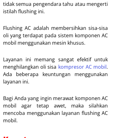
tidak semua pengendara tahu atau mengerti
istilah flushing ini.
Flushing AC adalah membersihkan sisa-sisa
oli yang terdapat pada sistem komponen AC
mobil menggunakan mesin khusus.
Layanan ini memang sangat efektif untuk
menghilangkan oli sisa
kompresor AC mobil
.
Ada beberapa keuntungan menggunakan
layanan ini.
Bagi Anda yang ingin merawat komponen AC
mobil agar tetap awet, maka silahkan
mencoba menggunakan layanan flushing AC
mobil.