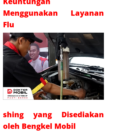
Keuntungan
Menggunakan Layanan
Flu
shing yang Disediakan
oleh Bengkel Mobil