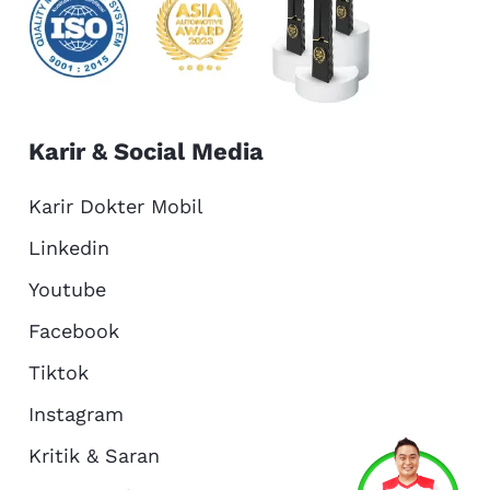
Karir & Social Media
Karir Dokter Mobil
Linkedin
Youtube
Facebook
Tiktok
Instagram
Kritik & Saran
Services
Promo
Location
About Us