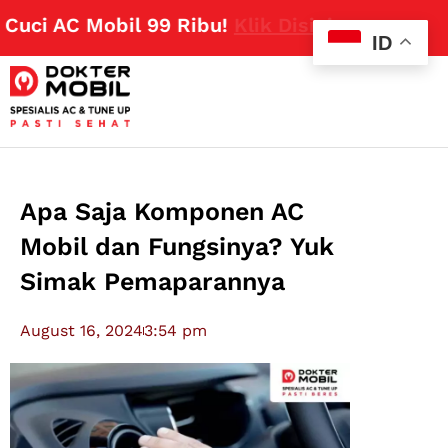
i AC Mobil 99 Ribu!
Klik Disini
ID
Apa Saja Komponen AC
Mobil dan Fungsinya? Yuk
Simak Pemaparannya
August 16, 2024
3:54 pm