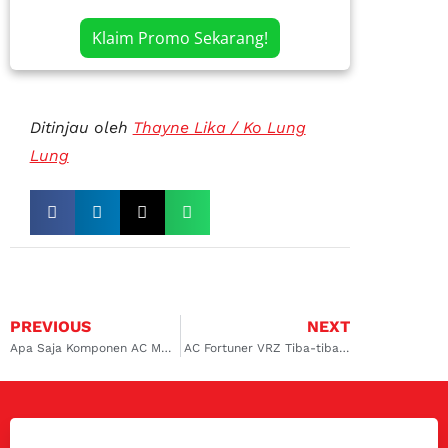
Klaim Promo Sekarang!
Ditinjau oleh
Thayne Lika / Ko Lung
Lung
PREVIOUS
NEXT
Apa Saja Komponen AC Mobil Innova? Berikut Penjelasannya
AC Fortuner VRZ Tiba-tiba Panas, Ini Penyebab dan Solusinya!