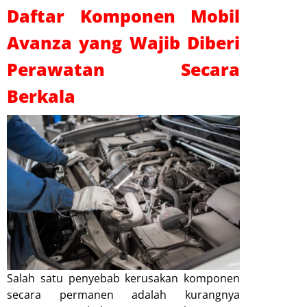
Daftar Komponen Mobil
Avanza yang Wajib Diberi
Perawatan Secara
Berkala
Salah satu penyebab kerusakan komponen
secara permanen adalah kurangnya