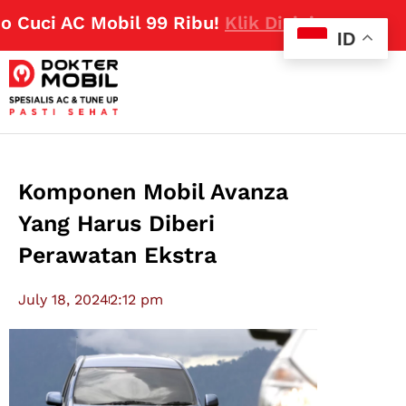
ci AC Mobil 99 Ribu!
Klik Disini
ID
Komponen Mobil Avanza
Yang Harus Diberi
Perawatan Ekstra
July 18, 2024
2:12 pm