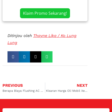
Klaim Promo Sekarang!
Ditinjau oleh
Thayne Lika / Ko Lung
Lung
PREVIOUS
NEXT
Berapa Biaya Flushing AC Mobil? Ini Dia Rincian Harganya
Kisaran Harga Oli Mobil Xenia Transmisi Manual dan Matic