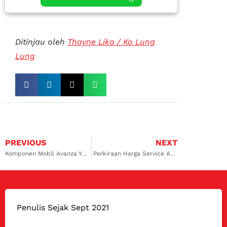
Ditinjau oleh
Thayne Lika / Ko Lung
Lung
PREVIOUS
NEXT
Komponen Mobil Avanza Yang Harus Diberi Perawatan Ekstra
Perkiraan Harga Service AC Mobil Avanza di Bengkel Resmi
Penulis Sejak Sept 2021