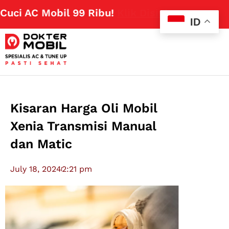
i AC Mobil 99 Ribu!
Klik Disini
ID
Kisaran Harga Oli Mobil
Xenia Transmisi Manual
dan Matic
July 18, 2024
2:21 pm